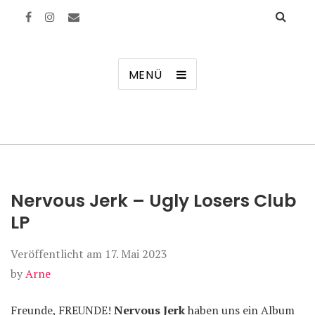
Manierenversagen
MENÜ
Nervous Jerk – Ugly Losers Club
LP
Veröffentlicht am
17. Mai 2023
by
Arne
Freunde, FREUNDE!
Nervous Jerk
haben uns ein Album