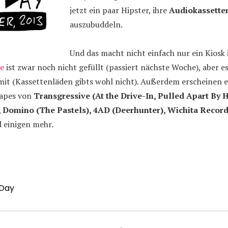
jetzt ein paar Hipster, ihre
Audiokassette
auszubuddeln.
Und das macht nicht einfach nur ein Kiosk
te
ist zwar noch nicht gefüllt (passiert nächste Woche), aber 
mit (Kassettenläden gibts wohl nicht). Außerdem erscheinen 
Tapes von
Transgressive (At the Drive-In, Pulled Apart By 
, Domino (The Pastels), 4AD (Deerhunter), Wichita Record
 einigen mehr.
 Day
avigation