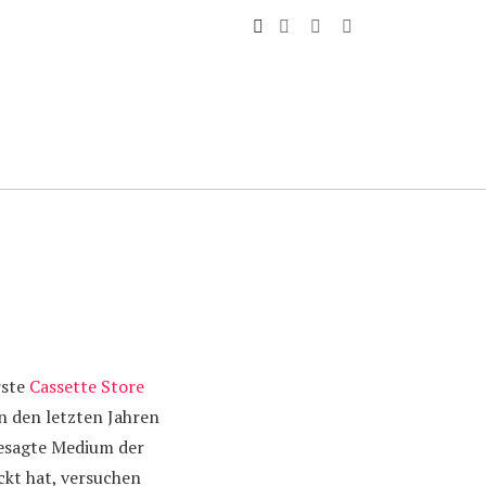
rste
Cassette Store
n den letzten Jahren
esagte Medium der
kt hat, versuchen