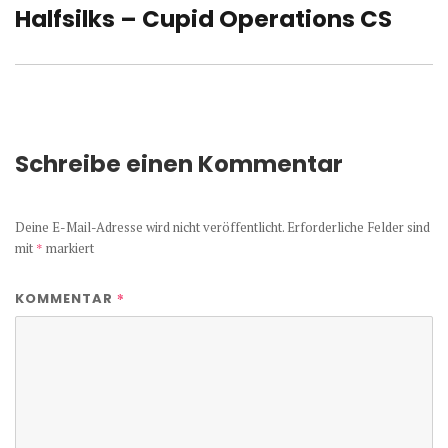
Halfsilks – Cupid Operations CS
Nächster
Beitrag:
Schreibe einen Kommentar
Deine E-Mail-Adresse wird nicht veröffentlicht.
Erforderliche Felder sind
mit
*
markiert
*
KOMMENTAR