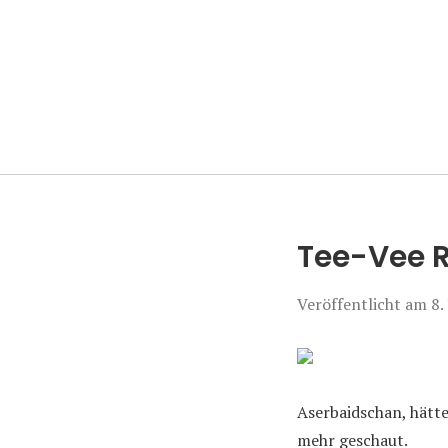
Manierenversa
Tee-Vee R
Veröffentlicht am
8.
Aserbaidschan, hätte 
mehr geschaut.