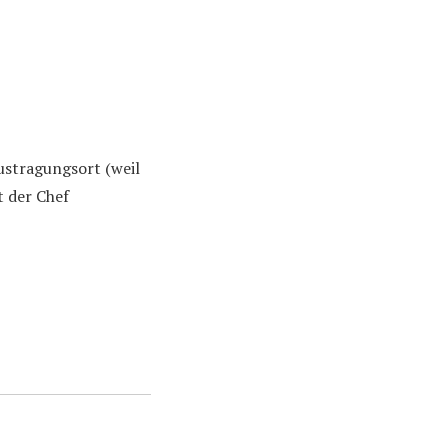
ustragungsort (weil
t der Chef