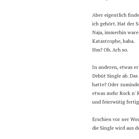
Aber eigentlich finde
ich gehört. Hat der 
Naja, immerhin waren
Katastrophe, haha.
Hm? Oh. Ach so.
In anderen, etwas er
Debüt Single ab. Das
hatte? Oder zumindes
etwas mehr Rock n' 
und feierwütig ferti
Erschien vor ner Wo
die Single wird aus 