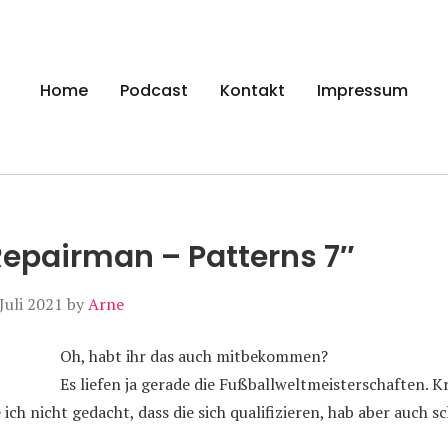
gen
Home
Podcast
Kontakt
Impressum
epairman – Patterns 7″
 Juli 2021
by
Arne
Oh, habt ihr das auch mitbekommen?
Es liefen ja gerade die Fußballweltmeisterschaften. Kr
ich nicht gedacht, dass die sich qualifizieren, hab aber auch s