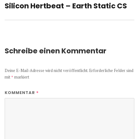
Silicon Hertbeat – Earth Static CS
Nächster
Beitrag:
Schreibe einen Kommentar
Deine E-Mail-Adresse wird nicht veröffentlicht.
Erforderliche Felder sind
mit
*
markiert
*
KOMMENTAR