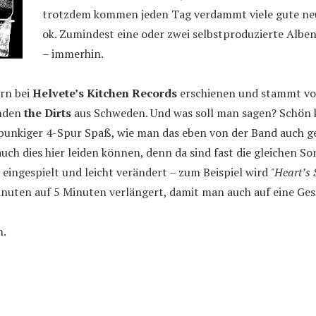
trotzdem kommen jeden Tag verdammt viele gute neu
ok. Zumindest eine oder zwei selbstproduzierte Alben,
– immerhin.
ern bei
Helvete’s Kitchen Records
erschienen und stammt von
unden
the Dirts
aus Schweden. Und was soll man sagen? Schön 
unkiger 4-Spur Spaß, wie man das eben von der Band auch ge
ch dies hier leiden können, denn da sind fast die gleichen So
eingespielt und leicht verändert – zum Beispiel wird
"Heart’s 
uten auf 5 Minuten verlängert, damit man auch auf eine Ges
n.