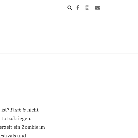
 ist?
Punk is
nicht
 totzukriegen.
erzeit ein Zombie im
estivals und