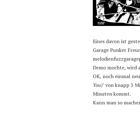
Eines davon ist gest
Garage Punker Fre
melodienfuzzgaragep
Demo mochte, wird au
OK, noch einmal neu 
You)"
von knapp 3 Min
Minuten kommt.
Kann man so mache