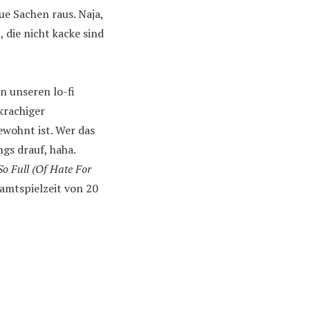
e Sachen raus. Naja,
 die nicht kacke sind
 unseren lo-fi
krachiger
wohnt ist. Wer das
ngs drauf, haha.
So Full (Of Hate For
amtspielzeit von 20