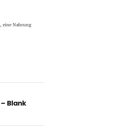
t, eine Nahrung
– Blank