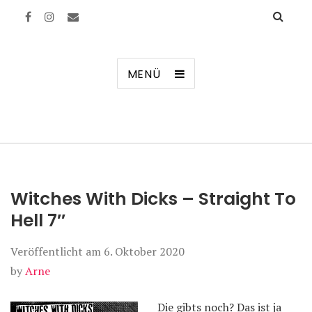
Manierenversagen
MENÜ
Witches With Dicks – Straight To
Hell 7″
Veröffentlicht am
6. Oktober 2020
by
Arne
Die gibts noch? Das ist ja