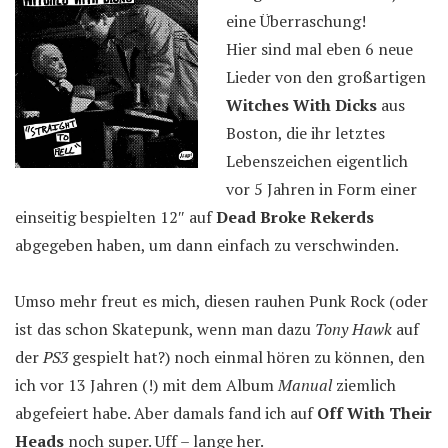
eine Überraschung!
Hier sind mal eben 6 neue
Lieder von den großartigen
Witches With Dicks
aus
Boston, die ihr letztes
Lebenszeichen eigentlich
vor 5 Jahren in Form einer
einseitig bespielten 12″ auf
Dead Broke Rekerds
abgegeben haben, um dann einfach zu verschwinden.
Umso mehr freut es mich, diesen rauhen Punk Rock (oder
ist das schon Skatepunk, wenn man dazu
Tony Hawk
auf
der
PS3
gespielt hat?) noch einmal hören zu können, den
ich vor 13 Jahren (!) mit dem Album
Manual
ziemlich
abgefeiert habe. Aber damals fand ich auf
Off With Their
Heads
noch super. Uff – lange her.