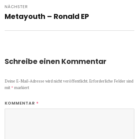
NÄCHSTER
Metayouth – Ronald EP
Nächster
Beitrag:
Schreibe einen Kommentar
Deine E-Mail-Adresse wird nicht veröffentlicht.
Erforderliche Felder sind
mit
*
markiert
*
KOMMENTAR