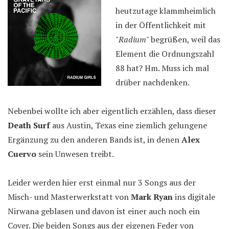
heutzutage klammheimlich
in der Öffentlichkeit mit
"
Radium
" begrüßen, weil das
Element die Ordnungszahl
88 hat? Hm. Muss ich mal
drüber nachdenken.
Nebenbei wollte ich aber eigentlich erzählen, dass dieser
Death Surf
aus Austin, Texas eine ziemlich gelungene
Ergänzung zu den anderen Bands ist, in denen
Alex
Cuervo
sein Unwesen treibt.
Leider werden hier erst einmal nur 3 Songs aus der
Misch- und Masterwerkstatt von
Mark Ryan
ins digitale
Nirwana geblasen und davon ist einer auch noch ein
Cover. Die beiden Songs aus der eigenen Feder von