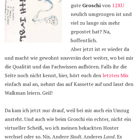
gute
Groschi
von
12XU
neulich umgezogen ist und
viel zu lange nix mehr
gepostet hat? Na,
hoffentlich.
Aber jetzt ist er wieder da
und macht wie gewohnt souverän dort weiter, wo bei mir
die Qualität und das Fachwissen aufhören. Falls ihr die
Seite noch nicht kennt, hier, hört euch den
letzten Mix
einfach mal an, nehmt das auf Kassette auf und lasst den
Walkman leiern. Geil!
Da kam ich jetzt nur drauf, weil bei mir auch ein Umzug
ansteht. Und auch wie beim Groschi ein echter, nicht ein
virtueller Scheiß, wo ich meinen bekackten Hoster
wechsel oder so. Nix. Andere
Stadt
. Anderes
Land
. Es