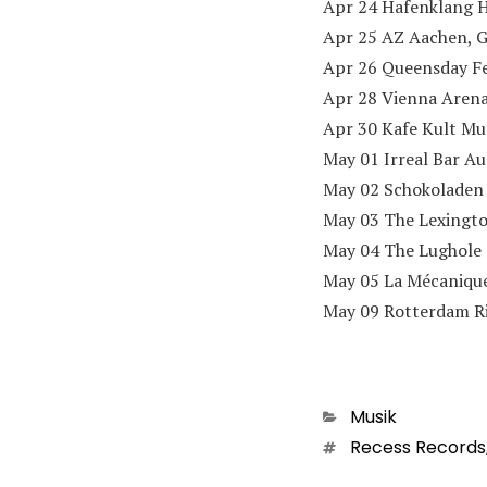
Apr 24 Hafenklang 
Apr 25 AZ Aachen, 
Apr 26 Queensday Fe
Apr 28 Vienna Arena
Apr 30 Kafe Kult M
May 01 Irreal Bar A
May 02 Schokoladen 
May 03 The Lexingt
May 04 The Lughole 
May 05 La Mécanique
May 09 Rotterdam R
Kategorien
Musik
Schlagwörter
Recess Records