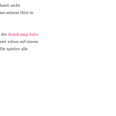
damit nicht
aus seinem Hirn in
n der
Bandcamp Seite
tmmt schon auf einem
Die spielen alle