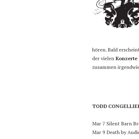
hören. Bald erschein
der vielen
Konzerte
zusammen irgendwie.
TODD CONGELLIE
Mar 7 Silent Barn B
Mar 9 Death by Audi