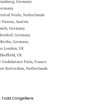
Hamburg, Germany
Germany
stival Venlo, Netherlands
 Vienna, Austria
unich, Germany
ulendorf, Germany
Berlin, Germany
on London, UK
Sheffield, UK
 Ondulatoire Paris, France
iot Rotterdam, Netherlands
,
Todd Congelliere