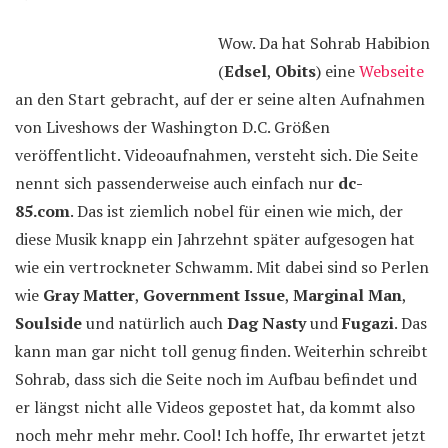
Wow. Da hat Sohrab Habibion
(
Edsel
,
Obits
) eine
Webseite
an den Start gebracht, auf der er seine alten Aufnahmen
von Liveshows der Washington D.C. Größen
veröffentlicht. Videoaufnahmen, versteht sich. Die Seite
nennt sich passenderweise auch einfach nur
dc-
85.com
. Das ist ziemlich nobel für einen wie mich, der
diese Musik knapp ein Jahrzehnt später aufgesogen hat
wie ein vertrockneter Schwamm. Mit dabei sind so Perlen
wie
Gray Matter
,
Government Issue
,
Marginal Man
,
Soulside
und natürlich auch
Dag Nasty
und
Fugazi
. Das
kann man gar nicht toll genug finden. Weiterhin schreibt
Sohrab, dass sich die Seite noch im Aufbau befindet und
er längst nicht alle Videos gepostet hat, da kommt also
noch mehr mehr mehr. Cool! Ich hoffe, Ihr erwartet jetzt