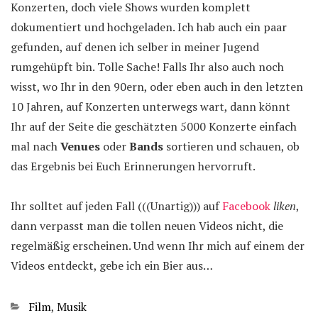
Konzerten, doch viele Shows wurden komplett
dokumentiert und hochgeladen. Ich hab auch ein paar
gefunden, auf denen ich selber in meiner Jugend
rumgehüpft bin. Tolle Sache! Falls Ihr also auch noch
wisst, wo Ihr in den 90ern, oder eben auch in den letzten
10 Jahren, auf Konzerten unterwegs wart, dann könnt
Ihr auf der Seite die geschätzten 5000 Konzerte einfach
mal nach
Venues
oder
Bands
sortieren und schauen, ob
das Ergebnis bei Euch Erinnerungen hervorruft.
Ihr solltet auf jeden Fall (((Unartig))) auf
Facebook
liken
,
dann verpasst man die tollen neuen Videos nicht, die
regelmäßig erscheinen. Und wenn Ihr mich auf einem der
Videos entdeckt, gebe ich ein Bier aus…
Kategorien
Film
,
Musik