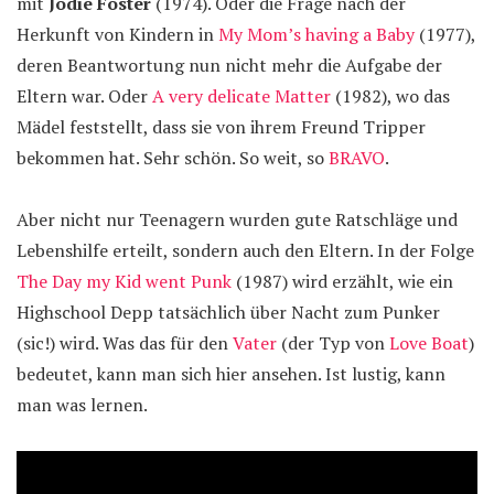
mit
Jodie Foster
(1974). Oder die Frage nach der
Herkunft von Kindern in
My Mom’s having a Baby
(1977),
deren Beantwortung nun nicht mehr die Aufgabe der
Eltern war. Oder
A very delicate Matter
(1982), wo das
Mädel feststellt, dass sie von ihrem Freund Tripper
bekommen hat. Sehr schön. So weit, so
BRAVO
.
Aber nicht nur Teenagern wurden gute Ratschläge und
Lebenshilfe erteilt, sondern auch den Eltern. In der Folge
The Day my Kid went Punk
(1987) wird erzählt, wie ein
Highschool Depp tatsächlich über Nacht zum Punker
(sic!) wird. Was das für den
Vater
(der Typ von
Love Boat
)
bedeutet, kann man sich hier ansehen. Ist lustig, kann
man was lernen.