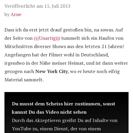
Veröffentlicht am
15. Juli 2013
by
Arne
Dass ich da erst jetzt drauf gestoßen bin, na sowas. Auf
der Seite von
(((Unartig)))
tummelt sich ein Haufen von
Mitschnitten diverser Shows aus den letzten 21 Jahren!
Angefangen hat der Filmer wohl in Deutschland,
irgendwo in der Nähe meiner Heimat, und ist dann weiter
gezogen nach
New York City
, wo er heute noch eifrig
Material sammelt.
Du musst dem Scheiss hier zustimmen, sonst
kannst Du das Video nicht sehen
Durch das Akzeptieren greifst Du auf Inhalte von
YouTube zu, einem Dienst, der von einem