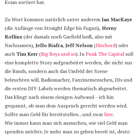
Kram sortiert hat.
Zu Wort kommen natürlich unter anderem
Ian MacKaye
(die Anfänge von Straight Edge bis Fugazi),
Herny
Rollins
(der damals noch Garfield heiß, also mit
Nachnamen),
Jello Biafra
,
Jeff Nelson
(
Dischord
) oder
auch
Tim Kerr
(
Big Boys und so
). In
Punk The Capital
soll
eine komplette Story aufgearbeitet werden, die nicht nur
die Bands, sondern auch das Umfeld der Szene
beleuchten will. Radiomacher, Fanzinemenschen, DJs und
die ersten DIY-Labels werden thematisch abgearbeitet.
Das klingt nach einem riesigen Aufwand – ich bin
gespannt, ob man dem Anspruch gerecht werden wird.
Sollte man Geld für bereitstellen…und zwar
hier
.
Wie immer kann man sich aussuchen, wie viel Geld man
spenden möchte. Je mehr man zu geben bereit ist, desto