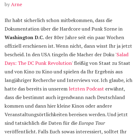
by
Arne
Ihr habt sicherlich schon mitbekommen, dass die
Dokumentation über die Hardcore und Punk Szene in
Washington D.C.
der 80er Jahre seit ein paar Wochen
offiziell erschienen ist. Wenn nicht, dann wisst Ihr ja jetzt
bescheid. In den USA tingeln die Macher der Doku '
Salad
Days: The DC Punk Revolution
' fleißig von Staat zu Staat
und von Kino zu Kino und spielen da Ihr Ergebnis aus
langjähriger Recherche und Interviews vor. Ich glaube, ich
hatte das bereits in unserem
letzten Podcast
erwähnt,
dass die bestimmt auch irgendwann nach Deutschland
kommen und dann hier kleine Kinos oder andere
Veranstaltungsörtlichkeiten bereisen werden. Und jetzt
sind tatsächlich die Daten für die
Europa Tour
veröffentlicht. Falls Euch sowas interessiert, solltet Ihr