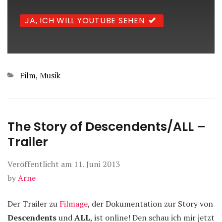
JA, ICH WILL YOUTUBE SEHEN
Kategorien
Film
,
Musik
The Story of Descendents/ALL –
Trailer
Veröffentlicht am
11. Juni 2013
by
Arne
Der Trailer zu
Filmage
, der Dokumentation zur Story von
Descendents
und
ALL
, ist online! Den schau ich mir jetzt