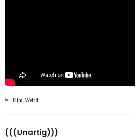
Kategorien
Film
,
Weird
(((Unartig)))