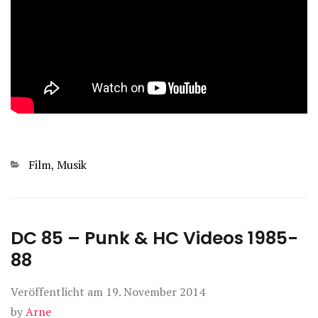
Kategorien
Film
,
Musik
DC 85 – Punk & HC Videos 1985-
88
Veröffentlicht am
19. November 2014
by
Arne