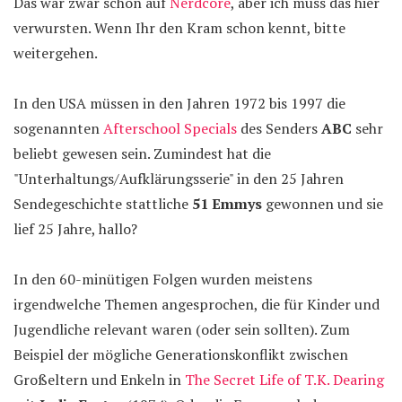
Das war zwar schon auf
Nerdcore
, aber ich muss das hier
verwursten. Wenn Ihr den Kram schon kennt, bitte
weitergehen.
In den USA müssen in den Jahren 1972 bis 1997 die
sogenannten
Afterschool Specials
des Senders
ABC
sehr
beliebt gewesen sein. Zumindest hat die
"Unterhaltungs/Aufklärungsserie" in den 25 Jahren
Sendegeschichte stattliche
51 Emmys
gewonnen und sie
lief 25 Jahre, hallo?
In den 60-minütigen Folgen wurden meistens
irgendwelche Themen angesprochen, die für Kinder und
Jugendliche relevant waren (oder sein sollten). Zum
Beispiel der mögliche Generationskonflikt zwischen
Großeltern und Enkeln in
The Secret Life of T.K. Dearing