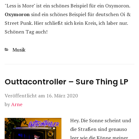
"Less is More" ist ein schönes Beispiel für ein Oxymoron.
Oxymoron
sind ein schönes Beispiel für deutschen Oi &
Street Punk. Hier schließt sich kein Kreis, ich laber nur.
Schönen Tag auch!
Kategorien
Musik
Outtacontroller – Sure Thing LP
Veröffentlicht am
16. März 2020
by
Arne
Hey. Die Sonne scheint und
die Straßen sind genauso
leer wie die Köppe meiner