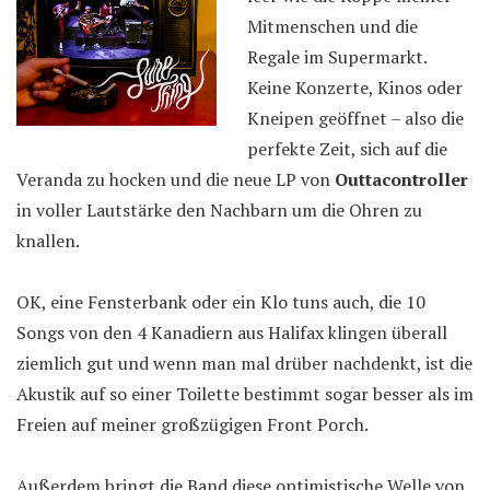
Mitmenschen und die
Regale im Supermarkt.
Keine Konzerte, Kinos oder
Kneipen geöffnet – also die
perfekte Zeit, sich auf die
Veranda zu hocken und die neue LP von
Outtacontroller
in voller Lautstärke den Nachbarn um die Ohren zu
knallen.
OK, eine Fensterbank oder ein Klo tuns auch, die 10
Songs von den 4 Kanadiern aus Halifax klingen überall
ziemlich gut und wenn man mal drüber nachdenkt, ist die
Akustik auf so einer Toilette bestimmt sogar besser als im
Freien auf meiner großzügigen Front Porch.
Außerdem bringt die Band diese optimistische Welle von