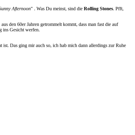
Sunny Afternoon
" . Was Du meinst, sind die
Rolling Stones
. Pfft,
 aus den 60er Jahren getrommelt kommt, dass man fast die auf
 ins Gesicht werfen.
t ist. Das ging mir auch so, ich hab mich dann allerdings zur Ruhe