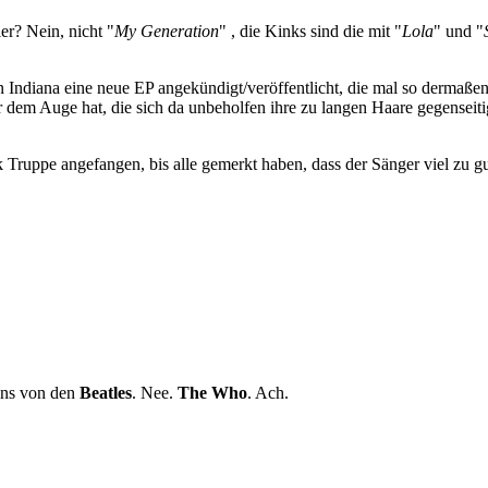
er? Nein, nicht "
My Generation
" , die Kinks sind die mit "
Lola
" und "
 Indiana eine neue EP angekündigt/veröffentlicht, die mal so dermaßen
m Auge hat, die sich da unbeholfen ihre zu langen Haare gegenseitig
 Truppe angefangen, bis alle gemerkt haben, dass der Sänger viel zu gu
ans von den
Beatles
. Nee.
The Who
. Ach.