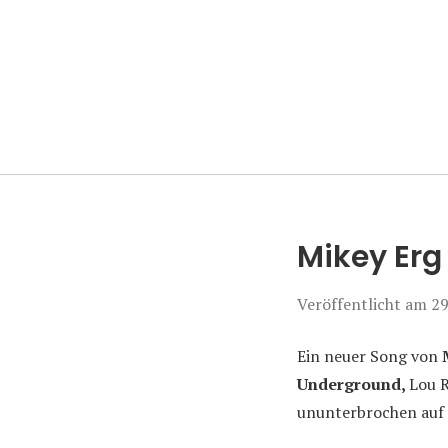
Manierenversa
Mikey Erg 
Veröffentlicht am
29
Ein neuer Song von
Underground,
Lou R
ununterbrochen auf