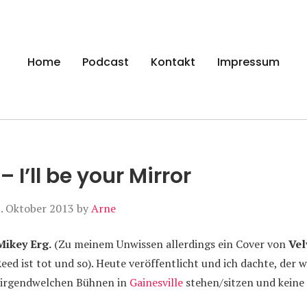
gen
Home
Podcast
Kontakt
Impressum
– I’ll be your Mirror
. Oktober 2013
by
Arne
Mikey Erg.
(Zu meinem Unwissen allerdings ein Cover von
Vel
eed ist tot und so). Heute veröffentlicht und ich dachte, der w
 irgendwelchen Bühnen in
Gainesville
stehen/sitzen und keine 