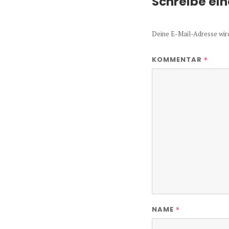
Schreibe ei
Deine E-Mail-Adresse wird 
*
KOMMENTAR
*
NAME