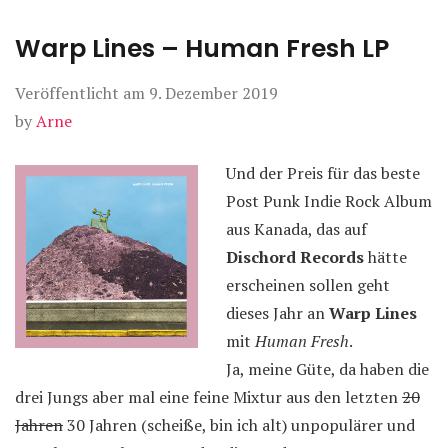
Warp Lines – Human Fresh LP
Veröffentlicht am
9. Dezember 2019
by
Arne
Und der Preis für das beste
Post Punk Indie Rock Album
aus Kanada, das auf
Dischord Records
hätte
erscheinen sollen geht
dieses Jahr an
Warp Lines
mit
Human Fresh
.
Ja, meine Güte, da haben die
drei Jungs aber mal eine feine Mixtur aus den letzten
20
Jahren
30 Jahren (scheiße, bin ich alt) unpopulärer und