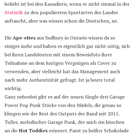
beliebt ist bei den Kanadiern, wenn er nicht einmal in der
Statistik
zu den populärsten Sportarten des Landes
auftaucht, aber was wissen schon die Deutschen, ne.
Die
Ape-ettes
aus Sudbury in Ontario wissen da so
einiges mehr und haben es eigentlich gar nicht nötig, sich
bei ihren Landsleuten mit einem Beweisfoto ihrer
Teilnahme an dem lustigen Vergnügen als Cover zu
verwenden, aber vielleicht hat das Management auch
nach mehr Authentizität gefragt. Ist ja heute total
wichtig.
Ganz nebenbei gibt es auf der neuen Single drei Garage
Power Pop Punk Stücke von den Mädels, die genau so
klingen wie der Rest des Outputs der Band seit 2015.
Toller, melodischer Garage Punk, der mich ein bisschen
an die
Hot Toddies
erinnert. Passt zu heißer Schokolade