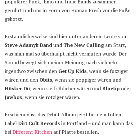
populärer Punk, Emo und Indie Bands zusammen
gerührt und uns in Form von Human Fresh vor die Füße
gekotzt.
Erstaunlicherweise sind hier unter anderem Leute von
Steve Adamyk Band
und
The New Calling
am Start,
was man mal so überhaupt nicht vermuten würde. Der
Sound bewegt sich meiner Meinung nach vielmehr
irgendwo zwischen den
Get Up Kids
, wenn sie fuzziger
wären und den
Obits
, wenn sie poppiger wären und
Hüsker Dü
, wenn sie fröhlicher wären und
Bluetip
oder
Jawbox
, wenn sie rotziger wären.
Erschienen ist das Debüt Album jetzt bei dem tollen
Label
Dirt Cult Records
in Portland – und man kann das
bei
Different Kitchen
auf Platte bestellen.