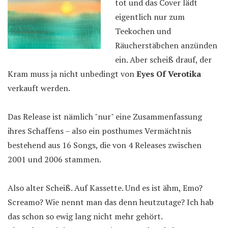
tot und das Cover lädt
eigentlich nur zum
Teekochen und
Räucherstäbchen anzünden
ein. Aber scheiß drauf, der
Kram muss ja nicht unbedingt von
Eyes Of Verotika
verkauft werden.
Das Release ist nämlich "nur" eine Zusammenfassung
ihres Schaffens – also ein posthumes Vermächtnis
bestehend aus 16 Songs, die von 4 Releases zwischen
2001 und 2006 stammen.
Also alter Scheiß. Auf Kassette. Und es ist ähm, Emo?
Screamo? Wie nennt man das denn heutzutage? Ich hab
das schon so ewig lang nicht mehr gehört.