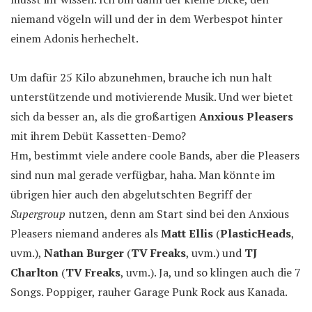
niemand vögeln will und der in dem Werbespot hinter
einem Adonis herhechelt.
Um dafür 25 Kilo abzunehmen, brauche ich nun halt
unterstützende und motivierende Musik. Und wer bietet
sich da besser an, als die großartigen
Anxious Pleasers
mit ihrem Debüt Kassetten-Demo?
Hm, bestimmt viele andere coole Bands, aber die Pleasers
sind nun mal gerade verfügbar, haha. Man könnte im
übrigen hier auch den abgelutschten Begriff der
Supergroup
nutzen, denn am Start sind bei den Anxious
Pleasers niemand anderes als
Matt Ellis
(
PlasticHeads
,
uvm.),
Nathan Burger
(
TV Freaks
, uvm.) und
TJ
Charlton
(
TV Freaks
, uvm.). Ja, und so klingen auch die 7
Songs. Poppiger, rauher Garage Punk Rock aus Kanada.