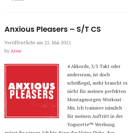
Anxious Pleasers – S/T CS
Veröffentlicht am
25. Mai 2021
by
Arne
4 Akkorde, 3/3 Takt oder
andersrum, ist doch
scheißegal, mehr braucht es
nicht für meinen perfekten
Montagmorgen-Workout-
Mix. Ich trainiere nämlich
für meinen Auftritt in der
Yogurette™ Werbung
müsst ihr wissen. Ich bin dann der kleine Dicke, den