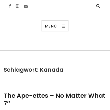
Manierenversagen
MENÜ
Schlagwort:
Kanada
The Ape-ettes – No Matter What
7″