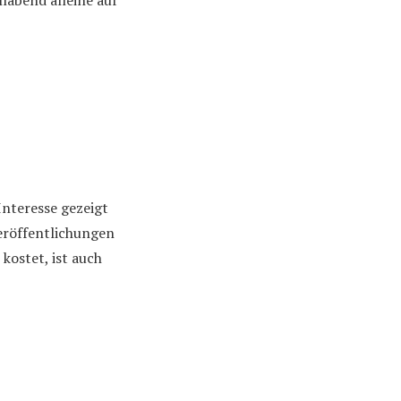
labend alleine auf
nteresse gezeigt
eröffentlichungen
 kostet, ist auch