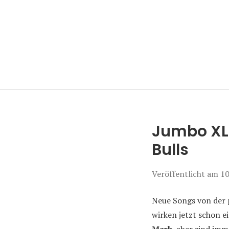
Manierenversa
Jumbo XL 
Bulls
Veröffentlicht am
10
Neue Songs von der p
wirken jetzt schon 