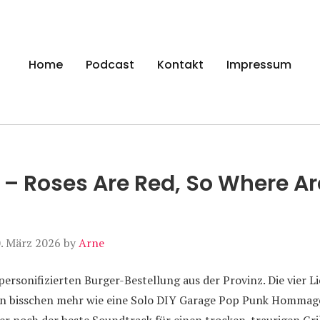
gen
Home
Podcast
Kontakt
Impressum
– Roses Are Red, So Where Ar
. März 2026
by
Arne
ersonifizierten Burger-Bestellung aus der Provinz. Die vier L
ein bisschen mehr wie eine Solo DIY Garage Pop Punk Homma