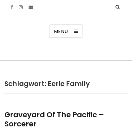
Manierenversagen
MENÜ
Schlagwort:
Eerie Family
Graveyard Of The Pacific –
Sorcerer