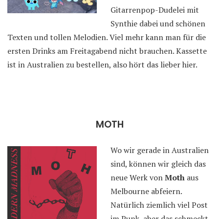
Gitarrenpop-Dudelei mit
Synthie dabei und schönen
Texten und tollen Melodien. Viel mehr kann man für die
ersten Drinks am Freitagabend nicht brauchen. Kassette
ist in Australien zu bestellen, also hört das lieber hier.
MOTH
Wo wir gerade in Australien
sind, können wir gleich das
neue Werk von
Moth
aus
Melbourne abfeiern.
Natürlich ziemlich viel Post
im Punk, aber das schmeckt