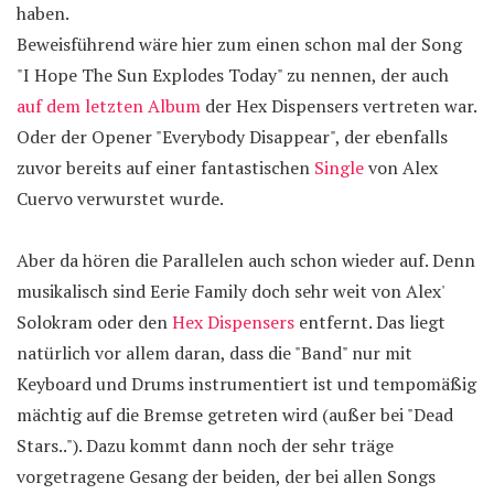
haben.
Beweisführend wäre hier zum einen schon mal der Song
"I Hope The Sun Explodes Today" zu nennen, der auch
auf dem letzten Album
der Hex Dispensers vertreten war.
Oder der Opener "Everybody Disappear", der ebenfalls
zuvor bereits auf einer fantastischen
Single
von Alex
Cuervo verwurstet wurde.
Aber da hören die Parallelen auch schon wieder auf. Denn
musikalisch sind Eerie Family doch sehr weit von Alex'
Solokram oder den
Hex Dispensers
entfernt. Das liegt
natürlich vor allem daran, dass die "Band" nur mit
Keyboard und Drums instrumentiert ist und tempomäßig
mächtig auf die Bremse getreten wird (außer bei "Dead
Stars.."). Dazu kommt dann noch der sehr träge
vorgetragene Gesang der beiden, der bei allen Songs