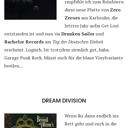
empfehle ich zum Reinfeiern
diese neue Platte von
Zero
Zeroes
aus Karlsruhe, die
letztes Jahr aufm Get Lost
entstanden ist und nun via
Drunken Sailor
und
Bachelor Records
am
Tag der Deutschen Einheit
erscheint. Logisch. Ist trotzdem ziemlich gut, haha.
Garage Punk Rock. Müsst euch für die blaue Vinylvariante
beeilen…
DREAM DIVISION
Wenn ihr dann endlich ins
Bett geht und euch in die