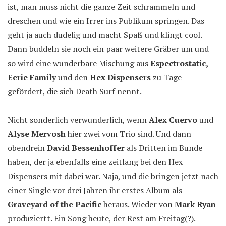
ist, man muss nicht die ganze Zeit schrammeln und
dreschen und wie ein Irrer ins Publikum springen. Das
geht ja auch dudelig und macht Spaß und klingt cool.
Dann buddeln sie noch ein paar weitere Gräber um und
so wird eine wunderbare Mischung aus
Espectrostatic,
Eerie Family
und den
Hex Dispensers
zu Tage
gefördert, die sich Death Surf nennt.
Nicht sonderlich verwunderlich, wenn
Alex Cuervo
und
Alyse Mervosh
hier zwei vom Trio sind. Und dann
obendrein
David Bessenhoffer
als Dritten im Bunde
haben, der ja ebenfalls eine zeitlang bei den Hex
Dispensers mit dabei war. Naja, und die bringen jetzt nach
einer Single vor drei Jahren ihr erstes Album als
Graveyard of the Pacific
heraus. Wieder von
Mark Ryan
produziertt. Ein Song heute, der Rest am Freitag(?).