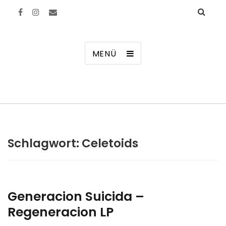
Manierenversagen
MENÜ
Schlagwort:
Celetoids
Generacion Suicida –
Regeneracion LP