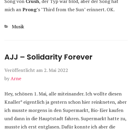
Song von
Crush
, der Typ war blöd, aber der Song hat
mich an
Prong
’s "Third from the Sun" erinnert. OK.
Kategorien
Musik
AJJ – Solidarity Forever
Veröffentlicht am
2. Mai 2022
by
Arne
Hey, schönen 1. Mai, alle miteinander. Ich wollte diesen
Knaller* eigentlich ja gestern schon hier reinkneten, aber
ich musste morgens in den Supermarkt, Bio-Eier kaufen
und dann in die Hauptstadt fahren. Supermarkt hatte zu,
musste ich erst entglasen. Dafür konnte ich aber die