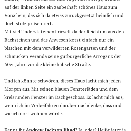
auf der linken Seite ein zauberhaft schönes Haus zum
Vorschein, das sich da etwas zurückgesetzt heimlich und
doch stolz präsentiert.
Mit viel Understatement rieselt da der Reichtum aus den
Backsteinen und das Anwesen kotzt einfach nur ein
bisschen mit dem verwilderten Rosengarten und der
schmucken Veranda seine gutbürgerliche Arroganz der
60er Jahre vor die kleine hübsche Straße.
Und ich könnte schwören, dieses Haus lacht mich jeden
Morgen aus. Mit seinen blauen Fensterläden und dem
kreisrunden Fenster im Dachgeschoss. Es lacht mich aus,
wenn ich im Vorbeifahren darüber nachdenke, dass und
wie ich dort wohnen würde.
Kennt ihr
Andrew Jackson Jihad
? Ja, oder? Heißt jetzt ja