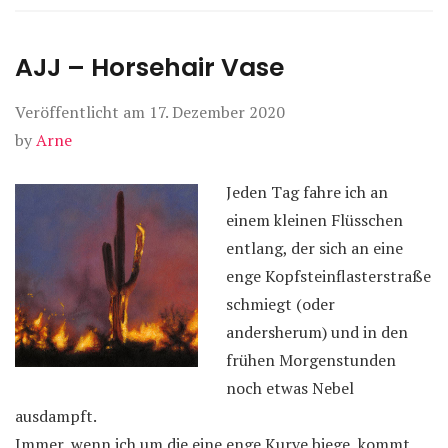
AJJ – Horsehair Vase
Veröffentlicht am
17. Dezember 2020
by
Arne
Jeden Tag fahre ich an
einem kleinen Flüsschen
entlang, der sich an eine
enge Kopfsteinflasterstraße
schmiegt (oder
andersherum) und in den
frühen Morgenstunden
noch etwas Nebel
ausdampft.
Immer, wenn ich um die eine enge Kurve biege, kommt