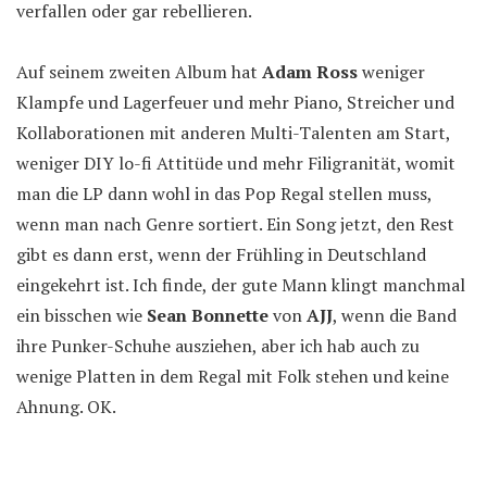
verfallen oder gar rebellieren.
Auf seinem zweiten Album hat
Adam Ross
weniger
Klampfe und Lagerfeuer und mehr Piano, Streicher und
Kollaborationen mit anderen Multi-Talenten am Start,
weniger DIY lo-fi Attitüde und mehr Filigranität, womit
man die LP dann wohl in das Pop Regal stellen muss,
wenn man nach Genre sortiert. Ein Song jetzt, den Rest
gibt es dann erst, wenn der Frühling in Deutschland
eingekehrt ist. Ich finde, der gute Mann klingt manchmal
ein bisschen wie
Sean Bonnette
von
AJJ
, wenn die Band
ihre Punker-Schuhe ausziehen, aber ich hab auch zu
wenige Platten in dem Regal mit Folk stehen und keine
Ahnung. OK.