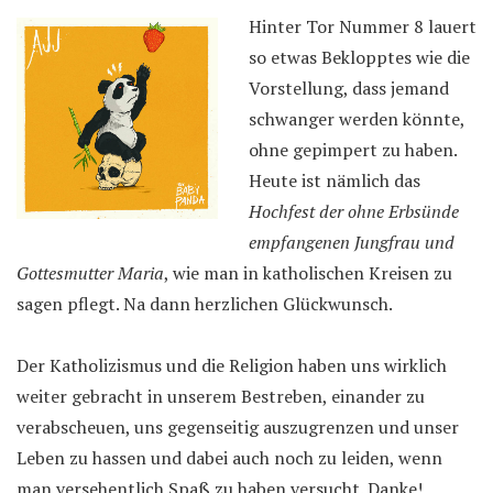
Hinter Tor Nummer 8 lauert
so etwas Beklopptes wie die
Vorstellung, dass jemand
schwanger werden könnte,
ohne gepimpert zu haben.
Heute ist nämlich das
Hochfest der ohne Erbsünde
empfangenen Jungfrau und
Gottesmutter Maria
, wie man in katholischen Kreisen zu
sagen pflegt. Na dann herzlichen Glückwunsch.
Der Katholizismus und die Religion haben uns wirklich
weiter gebracht in unserem Bestreben, einander zu
verabscheuen, uns gegenseitig auszugrenzen und unser
Leben zu hassen und dabei auch noch zu leiden, wenn
man versehentlich Spaß zu haben versucht. Danke!