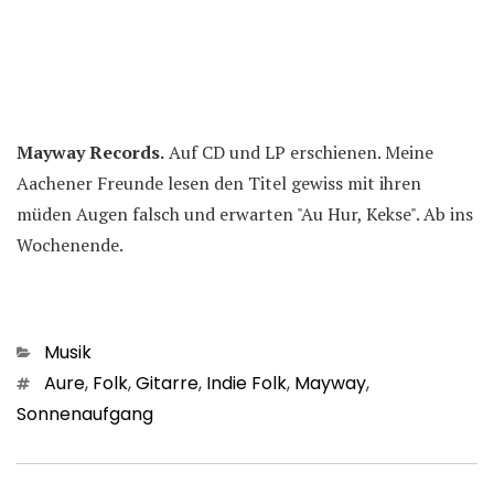
Mayway Records.
Auf CD und LP erschienen. Meine
Aachener Freunde lesen den Titel gewiss mit ihren
müden Augen falsch und erwarten "Au Hur, Kekse". Ab ins
Wochenende.
Kategorien
Musik
Schlagwörter
Aure
,
Folk
,
Gitarre
,
Indie Folk
,
Mayway
,
Sonnenaufgang
Beitragsnavigation