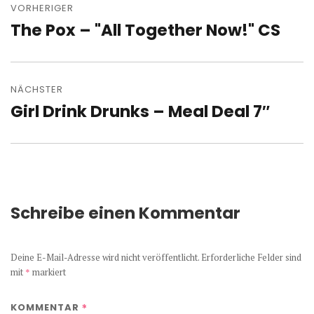
VORHERIGER
The Pox – "All Together Now!" CS
Vorheriger
Beitrag:
NÄCHSTER
Girl Drink Drunks – Meal Deal 7″
Nächster
Beitrag:
Schreibe einen Kommentar
Deine E-Mail-Adresse wird nicht veröffentlicht.
Erforderliche Felder sind
mit
*
markiert
*
KOMMENTAR