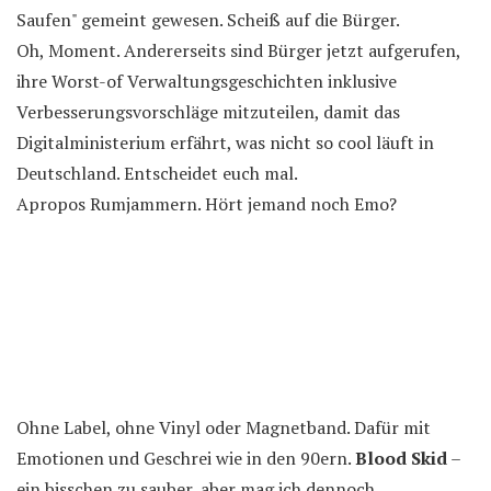
Saufen" gemeint gewesen. Scheiß auf die Bürger.
Oh, Moment. Andererseits sind Bürger jetzt aufgerufen,
ihre Worst-of Verwaltungsgeschichten inklusive
Verbesserungsvorschläge mitzuteilen, damit das
Digitalministerium erfährt, was nicht so cool läuft in
Deutschland. Entscheidet euch mal.
Apropos Rumjammern. Hört jemand noch Emo?
Ohne Label, ohne Vinyl oder Magnetband. Dafür mit
Emotionen und Geschrei wie in den 90ern.
Blood Skid
–
ein bisschen zu sauber, aber mag ich dennoch.