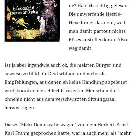
ne? Hab ich richtig gelesen.
Die umwerfende Nestlé-
Hexe findet das doof, weil
man damit partout nichts
Böses anstellen kann. Also
weg damit.
Ist ja aber irgendwie auch ok, die meisten Bürger sind
sowieso zu blöd für Deutschland und mehr als
Empfehlungen, aus denen eh keine Handlung abgeleitet
wird, konnten die schlecht frisierten Menschen dort
ohnehin nicht aus dem verschwitzten Sitzungssaal
heraustragen.
Dieses "Mehr Demokratie wagen" von dem Herbert Ernst
Karl Frahm gesprochen hatte, war ja auch mehr als "mehr