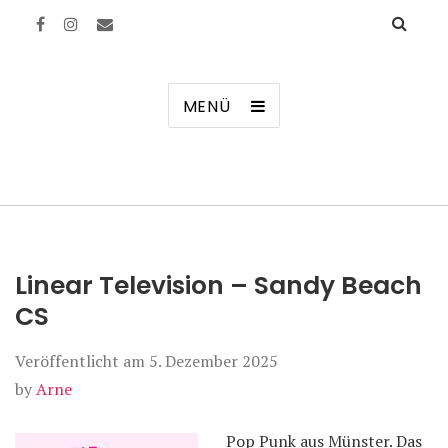
Manierenversagen
MENÜ
Linear Television – Sandy Beach
CS
Veröffentlicht am
5. Dezember 2025
by
Arne
Pop Punk aus Münster. Das