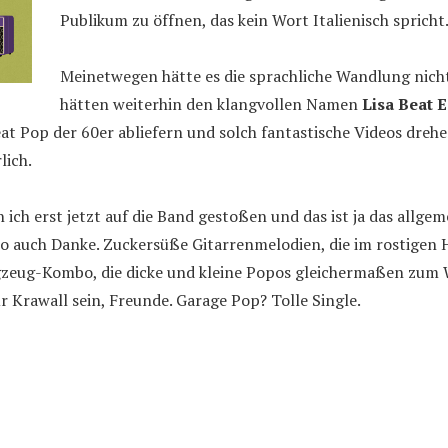
Publikum zu öffnen, das kein Wort Italienisch spricht.
Meinetwegen hätte es die sprachliche Wandlung nich
hätten weiterhin den klangvollen Namen
Lisa Beat E
eat Pop der 60er abliefern und solch fantastische Videos dre
lich.
 ich erst jetzt auf die Band gestoßen und das ist ja das allgem
so auch Danke. Zuckersüße Gitarrenmelodien, die im rostigen
gzeug-Kombo, die dicke und kleine Popos gleichermaßen zum 
 Krawall sein, Freunde. Garage Pop? Tolle Single.