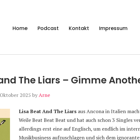
gen
Home
Podcast
Kontakt
Impressum
 and The Liars – Gimme Anothe
 Oktober 2025
by
Arne
Lisa Beat And The Liars
aus Ancona in Italien mach
Weile Beat Beat Beat und hat auch schon 3 Singles ve
allerdings erst eine auf Englisch, um endlich im inte
Musikbusiness aufzuschlagen und sich dem ignorante