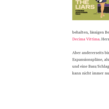
behalten, lässigen B
Decima Vittima
. Herr
Aber andererseits bin
Expansionspläne, al
und eine Bass/Schla
kann nicht immer nur