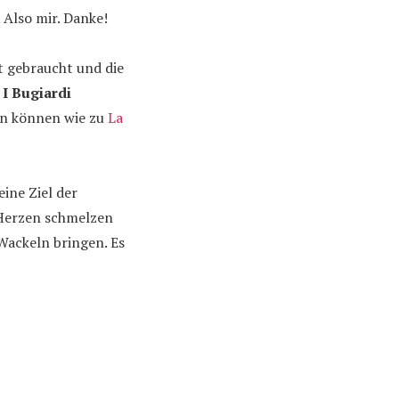
 Also mir. Danke!
t gebraucht und die
 I Bugiardi
hen können wie zu
La
eine Ziel der
 Herzen schmelzen
Wackeln bringen. Es