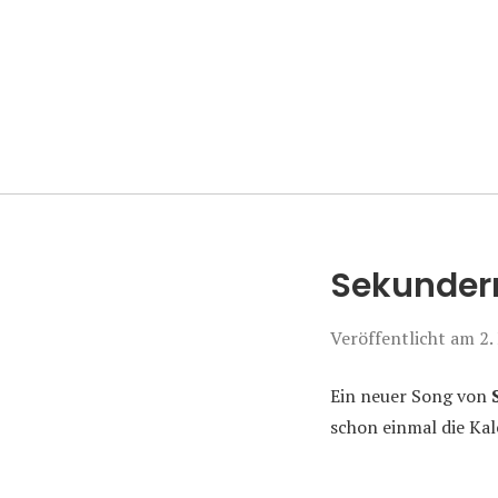
Manierenversa
Sekundern
Veröffentlicht am
2.
Ein neuer Song von
schon einmal die Ka