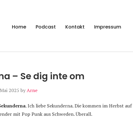
gen
Home
Podcast
Kontakt
Impressum
a – Se dig inte om
 Mai 2025
by
Arne
Sekunderna
. Ich liebe Sekunderna. Die kommen im Herbst auf
lender mit Pop Punk aus Schweden. Überall.