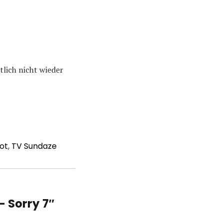
tlich nicht wieder
ot
,
TV Sundaze
 Sorry 7″