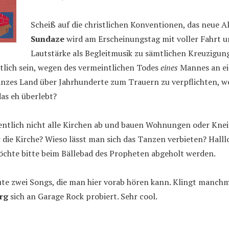
Scheiß auf die christlichen Konventionen, das neue 
Sundaze
wird am Erscheinungstag mit voller Fahrt 
Lautstärke als Begleitmusik zu sämtlichen Kreuzigung
tlich sein, wegen des vermeintlichen Todes
eines
Mannes an e
ganzes Land über Jahrhunderte zum Trauern zu verpflichten,
das eh überlebt?
gentlich nicht alle Kirchen ab und bauen Wohnungen oder Kne
die Kirche? Wieso lässt man sich das Tanzen verbieten? Halll
öchte bitte beim Bällebad des Propheten abgeholt werden.
te zwei Songs, die man hier vorab hören kann. Klingt manchma
rg
sich an Garage Rock probiert. Sehr cool.