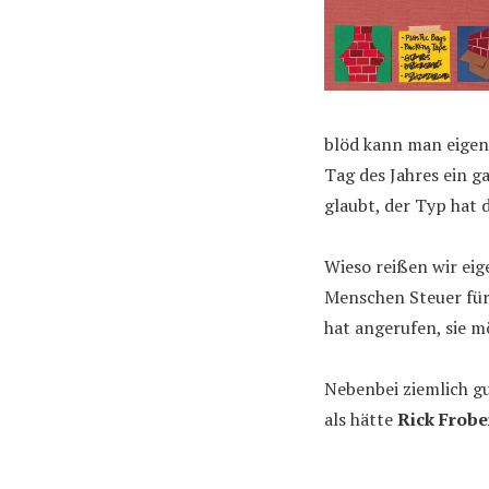
blöd kann man eigen
Tag des Jahres ein 
glaubt, der Typ hat 
Wieso reißen wir ei
Menschen Steuer für 
hat angerufen, sie m
Nebenbei ziemlich gu
als hätte
Rick Frobe