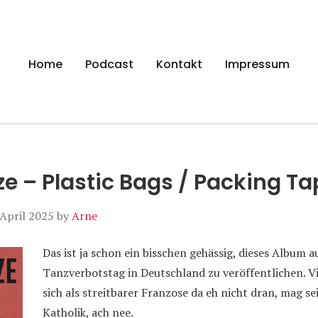
gen
Home
Podcast
Kontakt
Impressum
e – Plastic Bags / Packing Ta
 April 2025
by
Arne
Das ist ja schon ein bisschen gehässig, dieses Album
Tanzverbotstag in Deutschland zu veröffentlichen. Vi
sich als streitbarer Franzose da eh nicht dran, mag sei
Katholik, ach nee.