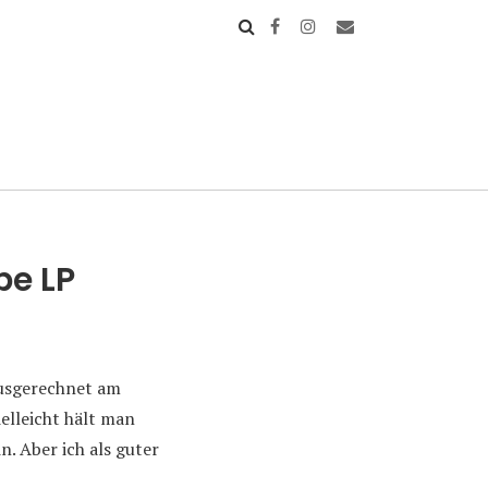
pe LP
 ausgerechnet am
elleicht hält man
n. Aber ich als guter