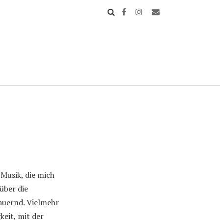
Musik, die mich
über die
dauernd. Vielmehr
eit, mit der