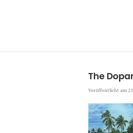
Manierenversa
The Dopa
Veröffentlicht am
21