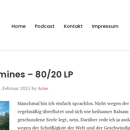
gen
Home
Podcast
Kontakt
Impressum
mines – 80/20 LP
. Februar 2025
by
Arne
Manchmal bin ich einfach sprachlos. Nicht wegen der 
regelmäßig überflutet und sich wie heilsamer Balsam 
geschundene Seele legt, nein. Darüber rede ich ja an
wegen der Scheißigkeit der Welt und der Geschwindigk