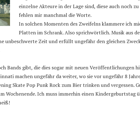
einzelne Akteure in der Lage sind, diese auch noch z
fehlen mir manchmal die Worte.
In solchen Momenten des Zweifelns klammere ich mic
Platten im Schrank. Also sprichwörtlich. Musik aus d
ne unbeschwerte Zeit und erfüllt ungefähr den gleichen Zweck
.
noch Bands gibt, die dies sogar mit neuen Veröffentlichungen
innati machen ungefähr da weiter, wo sie vor ungefähr 8 Jah
tening Skate Pop Punk Rock zum Bier trinken und vergessen. Gu
am Wochenende. Ich muss immerhin einen Kindergeburtstag üb
heiß!