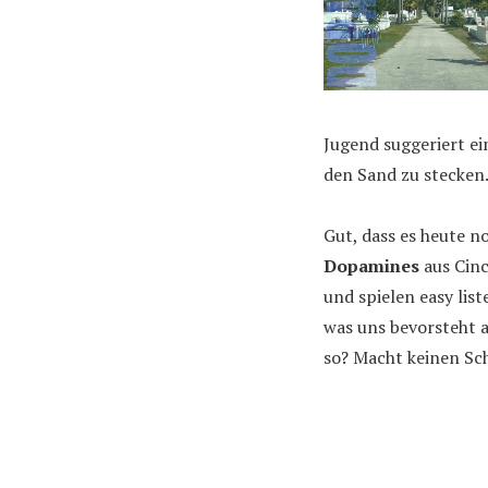
Jugend suggeriert ei
den Sand zu stecken
Gut, dass es heute 
Dopamines
aus Cinc
und spielen easy lis
was uns bevorsteht 
so? Macht keinen Sc