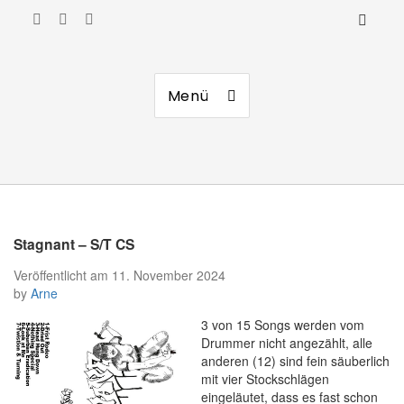
Manierenversagen
Menü
Stagnant – S/T CS
Veröffentlicht am
11. November 2024
by
Arne
3 von 15 Songs werden vom
Drummer nicht angezählt, alle
anderen (12) sind fein säuberlich
mit vier Stockschlägen
eingeläutet, dass es fast schon