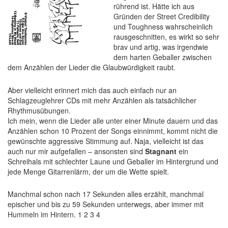
rührend ist. Hätte ich aus
Gründen der Street Credibility
und Toughness wahrscheinlich
rausgeschnitten, es wirkt so sehr
brav und artig, was irgendwie
dem harten Geballer zwischen
dem Anzählen der Lieder die Glaubwürdigkeit raubt.
Aber vielleicht erinnert mich das auch einfach nur an
Schlagzeuglehrer CDs mit mehr Anzählen als tatsächlicher
Rhythmusübungen.
Ich mein, wenn die Lieder alle unter einer Minute dauern und das
Anzählen schon 10 Prozent der Songs einnimmt, kommt nicht die
gewünschte aggressive Stimmung auf. Naja, vielleicht ist das
auch nur mir aufgefallen – ansonsten sind
Stagnant
ein
Schreihals mit schlechter Laune und Geballer im Hintergrund und
jede Menge Gitarrenlärm, der um die Wette spielt.
Manchmal schon nach 17 Sekunden alles erzählt, manchmal
epischer und bis zu 59 Sekunden unterwegs, aber immer mit
Hummeln im Hintern. 1 2 3 4