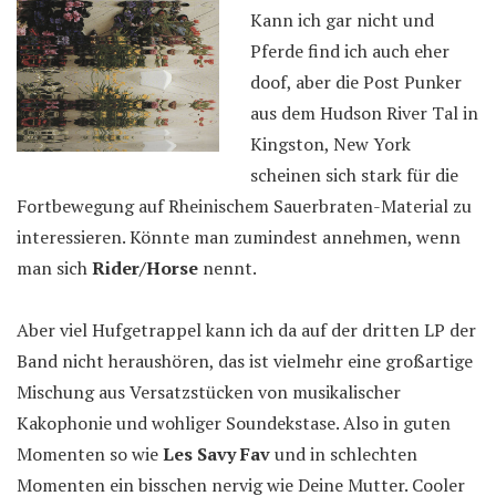
Kann ich gar nicht und
Pferde find ich auch eher
doof, aber die Post Punker
aus dem Hudson River Tal in
Kingston, New York
scheinen sich stark für die
Fortbewegung auf Rheinischem Sauerbraten-Material zu
interessieren. Könnte man zumindest annehmen, wenn
man sich
Rider/Horse
nennt.
Aber viel Hufgetrappel kann ich da auf der dritten LP der
Band nicht heraushören, das ist vielmehr eine großartige
Mischung aus Versatzstücken von musikalischer
Kakophonie und wohliger Soundekstase. Also in guten
Momenten so wie
Les Savy Fav
und in schlechten
Momenten ein bisschen nervig wie Deine Mutter. Cooler