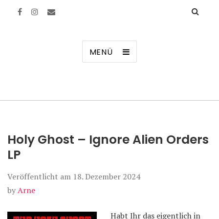
Manierenversagen
MENÜ
Holy Ghost – Ignore Alien Orders
LP
Veröffentlicht am
18. Dezember 2024
by
Arne
Habt Ihr das eigentlich in