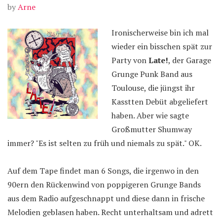
by
Arne
Ironischerweise bin ich mal
wieder ein bisschen spät zur
Party von
Late!
, der Garage
Grunge Punk Band aus
Toulouse, die jüngst ihr
Kasstten Debüt abgeliefert
haben. Aber wie sagte
Großmutter Shumway
immer? "Es ist selten zu früh und niemals zu spät." OK.
Auf dem Tape findet man 6 Songs, die irgenwo in den
90ern den Rückenwind von poppigeren Grunge Bands
aus dem Radio aufgeschnappt und diese dann in frische
Melodien geblasen haben. Recht unterhaltsam und adrett