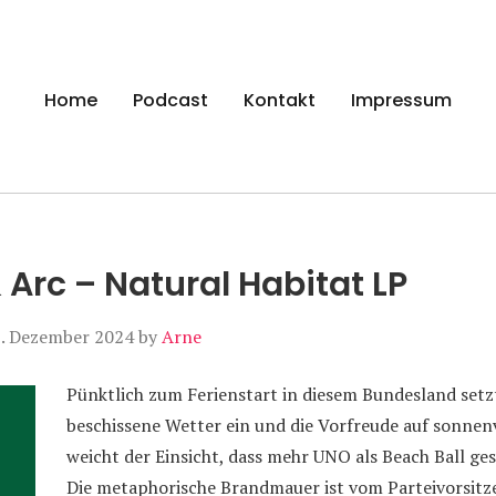
gen
Home
Podcast
Kontakt
Impressum
 Arc – Natural Habitat LP
. Dezember 2024
by
Arne
Pünktlich zum Ferienstart in diesem Bundesland setz
beschissene Wetter ein und die Vorfreude auf sonne
weicht der Einsicht, dass mehr UNO als Beach Ball ge
Die metaphorische Brandmauer ist vom Parteivorsitz