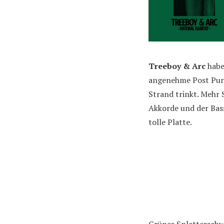
Treeboy & Arc
habe
angenehme Post Punk
Strand trinkt. Mehr
Akkorde und der Bass
tolle Platte.