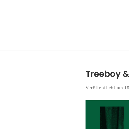
Manierenversa
Treeboy &
Veröffentlicht am
18