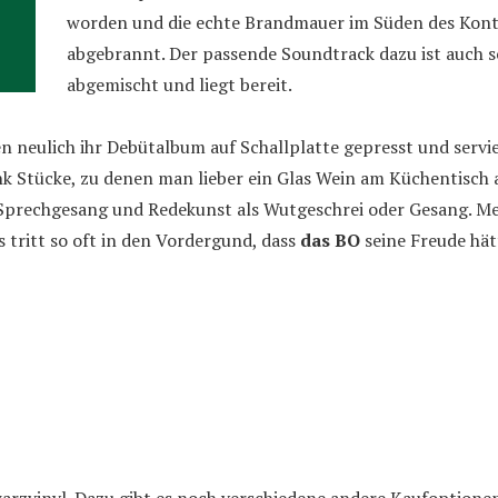
worden und die echte Brandmauer im Süden des Konti
abgebrannt. Der passende Soundtrack dazu ist auch s
abgemischt und liegt bereit.
n neulich ihr Debütalbum auf Schallplatte gepresst und servi
 Stücke, zu denen man lieber ein Glas Wein am Küchentisch a
 Sprechgesang und Redekunst als Wutgeschrei oder Gesang. Meh
 tritt so oft in den Vordergund, dass
das BO
seine Freude hät