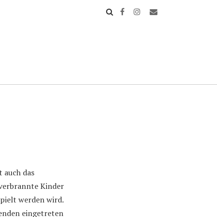
t auch das
nverbrannte Kinder
spielt werden wird.
enden eingetreten