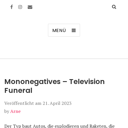
Manierenversagen
MENÜ
Mononegatives – Television
Funeral
Veröffentlicht am
21. April 2023
by
Arne
Der Typ baut Autos, die explodieren und Raketen, die