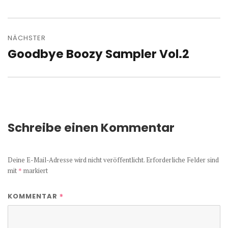
NÄCHSTER
Goodbye Boozy Sampler Vol.2
Nächster
Beitrag:
Schreibe einen Kommentar
Deine E-Mail-Adresse wird nicht veröffentlicht.
Erforderliche Felder sind
mit
*
markiert
*
KOMMENTAR