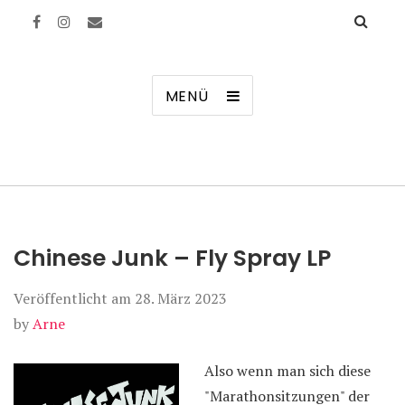
Manierenversagen
MENÜ
Chinese Junk – Fly Spray LP
Veröffentlicht am
28. März 2023
by
Arne
Also wenn man sich diese
"Marathonsitzungen" der