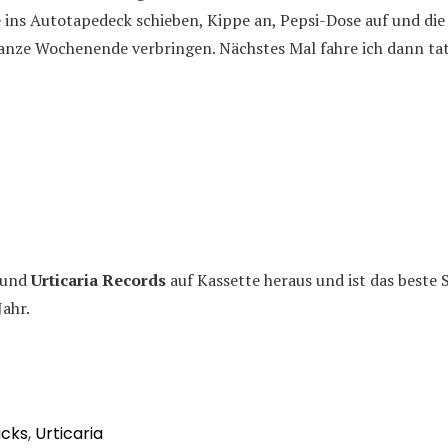
 ins Autotapedeck schieben, Kippe an, Pepsi-Dose auf und die
ganze Wochenende verbringen. Nächstes Mal fahre ich dann tat
und
Urticaria Records
auf Kassette heraus und ist das beste
Jahr.
icks
,
Urticaria