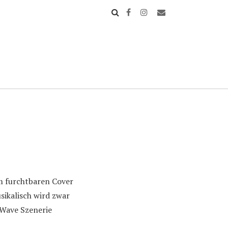
m furchtbaren Cover
sikalisch wird zwar
 Wave Szenerie