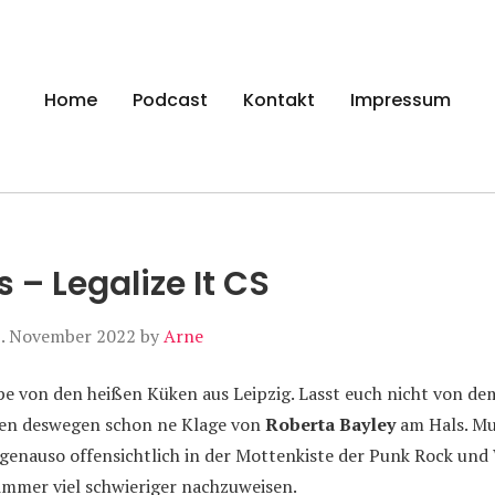
gen
Home
Podcast
Kontakt
Impressum
 – Legalize It CS
. November 2022
by
Arne
e von den heißen Küken aus Leipzig. Lasst euch nicht von de
ben deswegen schon ne Klage von
Roberta Bayley
am Hals. Mu
genauso offensichtlich in der Mottenkiste der Punk Rock und
t immer viel schwieriger nachzuweisen.