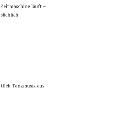
 Zeitmaschine läuft –
sächlich
 Stück Tanzmusik aus