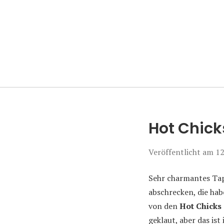
Manierenversa
Hot Chicks
Veröffentlicht am
12
Sehr charmantes Tap
abschrecken, die ha
von den
Hot Chicks
geklaut, aber das is