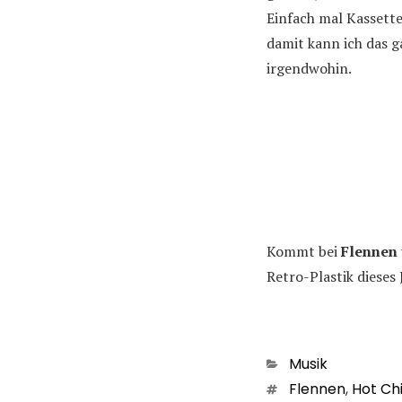
Einfach mal Kassette
damit kann ich das 
irgendwohin.
Kommt bei
Flennen
Retro-Plastik dieses 
Kategorien
Musik
Schlagwörter
Flennen
,
Hot Ch