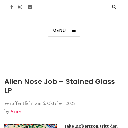
Manierenversagen
MENÜ
Alien Nose Job – Stained Glass
LP
Veröffentlicht am
6. Oktober 2022
by
Arne
Jake Robertson
tritt den