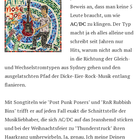
Beweis an, dass man keine 5
Leute braucht, um wie
AC/DC
zu klingen. Der Typ
macht ja eh alles alleine und
schreibt seit Jahren nur
Hits, warum nicht auch mal
in die Richtung der Gleich-
und Wechselstromtypen aus Sydney gehen und den
ausgelatschten Pfad der Dicke-Eier-Rock-Musik entlang
flanieren.
Mit Songtiteln wie "Post Punk Posers" und "RnR Rubbish
Bins" trifft er auf jeden Fall exakt die Schnittstelle der
Musikliebhaber, die sich AC/DC auf das Jeanshemd sticken
und bei der Weihnachtsfeier zu "Thunderstruck" ihren
Haarkranz umherwirbeln. Ja, genau. Ich meine Deinen