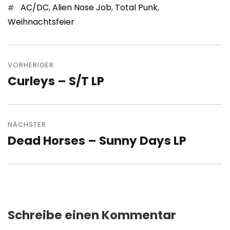
Schlagwörter
AC/DC
,
Alien Nose Job
,
Total Punk
,
Weihnachtsfeier
Beitragsnavigation
VORHERIGER
Curleys – S/T LP
Vorheriger
Beitrag:
NÄCHSTER
Dead Horses – Sunny Days LP
Nächster
Beitrag:
Schreibe einen Kommentar