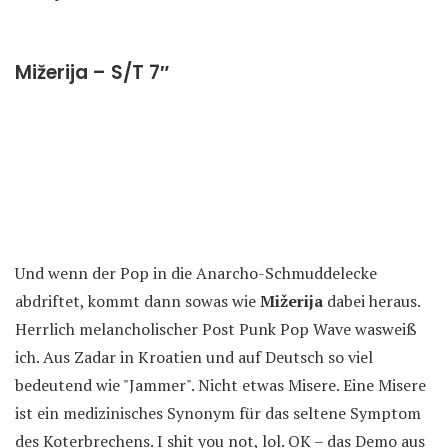
Mižerija – S/T 7″
Und wenn der Pop in die Anarcho-Schmuddelecke
abdriftet, kommt dann sowas wie
Mižerija
dabei heraus.
Herrlich melancholischer Post Punk Pop Wave wasweiß
ich. Aus Zadar in Kroatien und auf Deutsch so viel
bedeutend wie "Jammer". Nicht etwas Misere. Eine Misere
ist ein medizinisches Synonym für das seltene Symptom
des Koterbrechens. I shit you not, lol. OK – das Demo aus