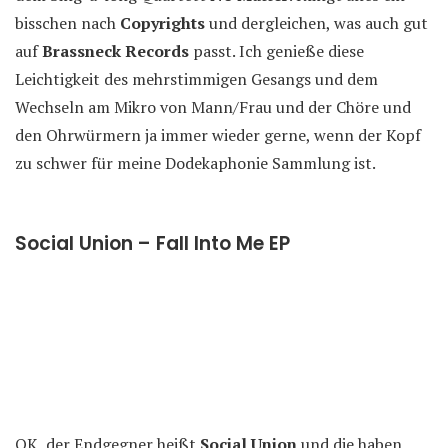
bisschen nach
Copyrights
und dergleichen, was auch gut
auf
Brassneck Records
passt. Ich genieße diese
Leichtigkeit des mehrstimmigen Gesangs und dem
Wechseln am Mikro von Mann/Frau und der Chöre und
den Ohrwürmern ja immer wieder gerne, wenn der Kopf
zu schwer für meine Dodekaphonie Sammlung ist.
Social Union – Fall Into Me EP
OK, der Endgegner heißt
Social Union
und die haben