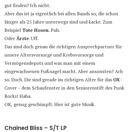
gut finden? Ich nicht.
Aber das ist ja eigentlich bei allen Bands so, die schon
länger als 25 Jahre unterwegs sind und kacke. Zum
Beispiel
Tote Hosen
. Puh.
Oder
Ärzte
. Uff.
Das sind doch genau die richtigen Ansprechpartner für
unsere Altersvorsorge und Krebsvorsorge und
Vermögensdepots und was man mit einem
eingewachsenen Fußnagel macht. Aber ansonsten? Ach
so. Doch. Die sind gerade im richtigen Alter für das
OX
-
Cover – dem Schaufenster in den Seniorenstift des Punk
Rocks! Haha.
OK, genug geschimpft. Hier ist gute Musik.
Chained Bliss – S/T LP