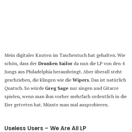
Mein digitaler Knoten im Taschentuch hat gehalten. Wie
schön, dass der
Drunken Sailor
da nun die LP von den 4
Jungs aus Philadelphia herausbringt. Aber überall steht
geschrieben, die klingen wie die
Wipers
. Das ist natürlich
Quatsch. So würde
Greg Sage
nur singen und Gitarre
spielen, wenn man ihm vorher mehrfach ordentlich in die
Eier getreten hat. Müsste man mal ausprobieren.
Useless Users – We Are All LP