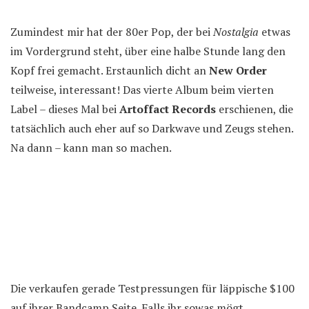
Zumindest mir hat der 80er Pop, der bei
Nostalgia
etwas
im Vordergrund steht, über eine halbe Stunde lang den
Kopf frei gemacht. Erstaunlich dicht an
New Order
teilweise, interessant! Das vierte Album beim vierten
Label – dieses Mal bei
Artoffact Records
erschienen, die
tatsächlich auch eher auf so Darkwave und Zeugs stehen.
Na dann – kann man so machen.
Die verkaufen gerade Testpressungen für läppische $100
auf ihrer Bandcamp Seite. Falls ihr sowas mögt.