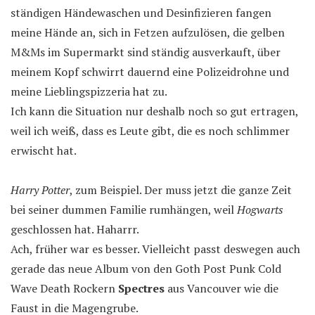
ständigen Händewaschen und Desinfizieren fangen
meine Hände an, sich in Fetzen aufzulösen, die gelben
M&Ms im Supermarkt sind ständig ausverkauft, über
meinem Kopf schwirrt dauernd eine Polizeidrohne und
meine Lieblingspizzeria hat zu.
Ich kann die Situation nur deshalb noch so gut ertragen,
weil ich weiß, dass es Leute gibt, die es noch schlimmer
erwischt hat.
Harry Potter
, zum Beispiel. Der muss jetzt die ganze Zeit
bei seiner dummen Familie rumhängen, weil
Hogwarts
geschlossen hat. Haharrr.
Ach, früher war es besser. Vielleicht passt deswegen auch
gerade das neue Album von den Goth Post Punk Cold
Wave Death Rockern
Spectres
aus Vancouver wie die
Faust in die Magengrube.