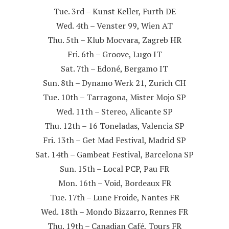
Tue. 3rd – Kunst Keller, Furth DE
Wed. 4th – Venster 99, Wien AT
Thu. 5th – Klub Mocvara, Zagreb HR
Fri. 6th – Groove, Lugo IT
Sat. 7th – Edoné, Bergamo IT
Sun. 8th – Dynamo Werk 21, Zurich CH
Tue. 10th – Tarragona, Mister Mojo SP
Wed. 11th – Stereo, Alicante SP
Thu. 12th – 16 Toneladas, Valencia SP
Fri. 13th – Get Mad Festival, Madrid SP
Sat. 14th – Gambeat Festival, Barcelona SP
Sun. 15th – Local PCP, Pau FR
Mon. 16th – Void, Bordeaux FR
Tue. 17th – Lune Froide, Nantes FR
Wed. 18th – Mondo Bizzarro, Rennes FR
Thu. 19th – Canadian Café, Tours FR