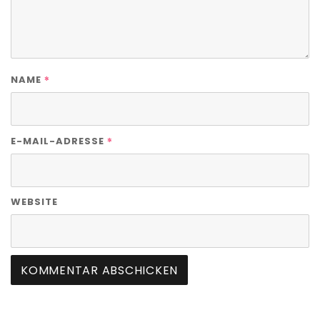
*
NAME
*
E-MAIL-ADRESSE
WEBSITE