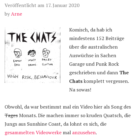
Veröffentlicht am
17. Januar 2020
by
Arne
Komisch, da hab ich
mindestens 152 Beiträge
über die australischen
Auswüchse in Sachen
Garage und Punk Rock
geschrieben und dann
The
Chats
komplett vergessen.
Na sowas!
Obwohl, da war bestimmt mal ein Video hier als Song des
Tages
Monats. Die machen immer so kruden Quatsch, die
Jungs aus Sunshine Coast, da lohnt es sich, die
gesammelten
Videowerke
mal
anzusehen
.