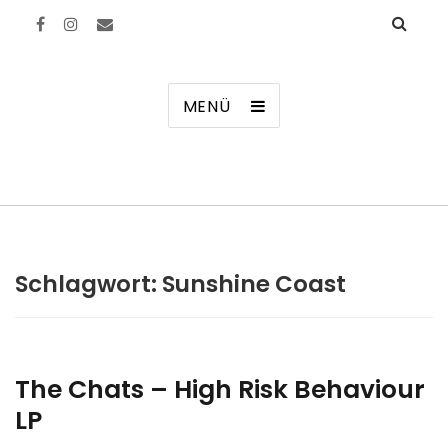
Manierenversagen
MENÜ
Schlagwort:
Sunshine Coast
The Chats – High Risk Behaviour
LP