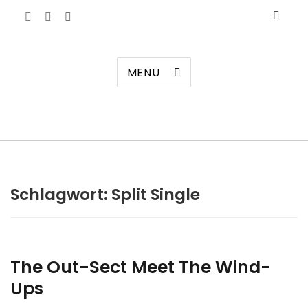
Manierenversagen
MENÜ
Schlagwort:
Split Single
The Out​-​Sect Meet The Wind​-​
Ups