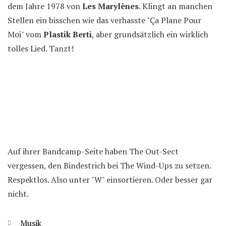
dem Jahre 1978 von
Les Marylènes
. Klingt an manchen
Stellen ein bisschen wie das verhasste "Ça Plane Pour
Moi" vom
Plastik Berti
, aber grundsätzlich ein wirklich
tolles Lied. Tanzt!
Auf ihrer Bandcamp-Seite haben The Out-Sect
vergessen, den Bindestrich bei The Wind-Ups zu setzen.
Respektlos. Also unter "W" einsortieren. Oder besser gar
nicht.
Kategorien
Musik