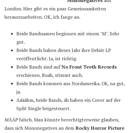
Mononegatives
aus
London. Hier gibt es ein paar Gemeinsamkeiten
herauszuarbeiten. OK, ich fange an.
Beide Bandnamen beginnen mit einem "M". Sehr
gut.
Beide Bands haben dieses Jahr ihre Debüt LP
veröffentlicht. Ja, ist richtig.
Beide Bands sind auf
No Front Teeth Records
erschienen. Boah, stimmt auch.
Beide Bands kommen aus Nordamerika. Ok, na gut,
ja.
Äääähm, beide Bands, äh haben ein Cover auf der
Split Single beigesteuert.
MÄÄP
falsch. Man könnte berechtigterweise glauben,
dass sich Mononegatives an dem
Rocky Horror Picture