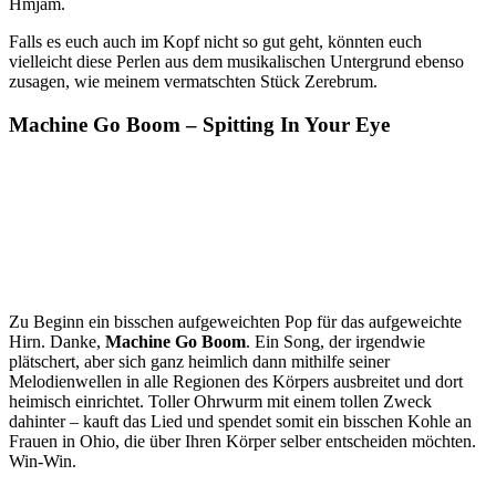
Hmjam.
Falls es euch auch im Kopf nicht so gut geht, könnten euch
vielleicht diese Perlen aus dem musikalischen Untergrund ebenso
zusagen, wie meinem vermatschten Stück Zerebrum.
Machine Go Boom – Spitting In Your Eye
Zu Beginn ein bisschen aufgeweichten Pop für das aufgeweichte
Hirn. Danke,
Machine Go Boom
. Ein Song, der irgendwie
plätschert, aber sich ganz heimlich dann mithilfe seiner
Melodienwellen in alle Regionen des Körpers ausbreitet und dort
heimisch einrichtet. Toller Ohrwurm mit einem tollen Zweck
dahinter – kauft das Lied und spendet somit ein bisschen Kohle an
Frauen in Ohio, die über Ihren Körper selber entscheiden möchten.
Win-Win.