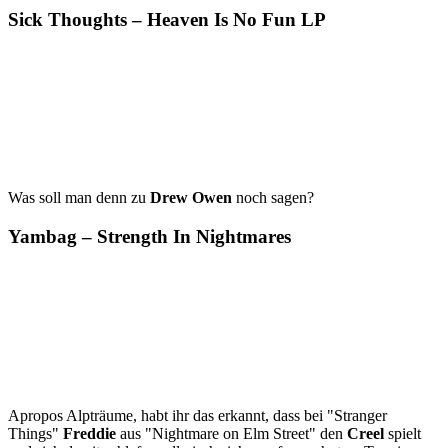
Sick Thoughts – Heaven Is No Fun LP
Was soll man denn zu
Drew Owen
noch sagen?
Yambag – Strength In Nightmares
Apropos Alpträume, habt ihr das erkannt, dass bei "Stranger
Things"
Freddie
aus "Nightmare on Elm Street" den
Creel
spielt