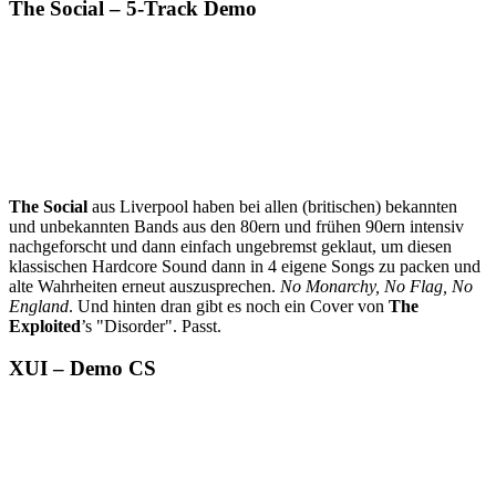
The Social – 5-Track Demo
The Social
aus Liverpool haben bei allen (britischen) bekannten
und unbekannten Bands aus den 80ern und frühen 90ern intensiv
nachgeforscht und dann einfach ungebremst geklaut, um diesen
klassischen Hardcore Sound dann in 4 eigene Songs zu packen und
alte Wahrheiten erneut auszusprechen.
No Monarchy, No Flag, No
England
. Und hinten dran gibt es noch ein Cover von
The
Exploited
’s "Disorder". Passt.
XUI – Demo CS