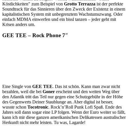
Köstlichkeiten" zum Beispiel von
Grotto Terrazza
ist der perfekte
Soundtrack für das Sinnieren über den Zweck der Existenz in einem
kapitalistischen System mit unbegrenztem Wachstumszwang. Oder
einfach MDMA einwerfen und ein bissl tanzen – jeder geht mit
Krisen anders um.
GEE TEE – Rock Phone 7″
Eine Single von
GEE TEE
. Das ist schön. Kann man zwar nicht
bezahlen, weil die bei
Goner
erscheint und den weiten Weg über
den Atlantik tritt das Teil nur gegen eine Schutzgebühr in der Höhe
des Gegenwerts Deiner Staublunge an. Aber digital ist besser,
wusste schon
Tocotronic
. Rock’n’Roll Punk Lofi Spaß. Ende des
Jahres soll dann sogar eine LP folgen. Wenn der Euro weiter so fällt,
kann ich mir diese ganzen amerikanischen Delikatessen australischer
Herkunft nicht mehr leisten. Tu was, Lagarde!