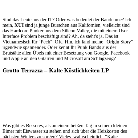
Sind das Leute aus der IT? Oder was bedeutet der Bandname? Ich
mein,
XUI
sind ja junge Burschen aus Kalifornien, vielleicht sind
das Hardcore Punker aus dem Silicon Valley, die mit einem User
Interface Problem beschäftigt sind? Ah, da steht’s ja. Das ist
Vietnamesisch für "Pech". OK. Hm, ich fand meine "Origin Story"
irgendwie spannender. Oder kennt Ihr Punk Bands aus der
Brutstätte allen Übels mit einer Besetzung von Google, Facebook
und Apple an den Gitarren und Microsoft am Schlagzeug?
Grotto Terrazza – Kalte Köstlichkeiten LP
Was gibt es Besseres, als an einem heißen Tag in seinem kleinen
Eimer mit Eiswasser zu stehen und sich über die Heizkosten des
nächsten Winters zu sorgen? Vieles, wahrscheinlich. "Kalte