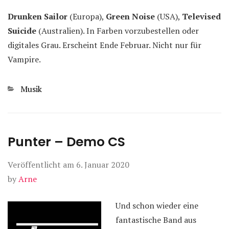
Drunken Sailor
(Europa),
Green Noise
(USA),
Televised
Suicide
(Australien). In Farben vorzubestellen oder
digitales Grau. Erscheint Ende Februar. Nicht nur für
Vampire.
Kategorien
Musik
Punter – Demo CS
Veröffentlicht am
6. Januar 2020
by
Arne
Und schon wieder eine
fantastische Band aus