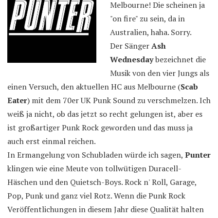
Melbourne! Die scheinen ja
"on fire" zu sein, da in
Australien, haha. Sorry.
Der Sänger
Ash
Wednesday
bezeichnet die
Musik von den vier Jungs als
einen Versuch, den aktuellen HC aus Melbourne (
Scab
Eater
) mit dem 70er UK Punk Sound zu verschmelzen. Ich
weiß ja nicht, ob das jetzt so recht gelungen ist, aber es
ist großartiger Punk Rock geworden und das muss ja
auch erst einmal reichen.
In Ermangelung von Schubladen würde ich sagen,
Punter
klingen wie eine Meute von tollwütigen Duracell-
Häschen und den Quietsch-Boys. Rock n' Roll, Garage,
Pop, Punk und ganz viel Rotz. Wenn die Punk Rock
Veröffentlichungen in diesem Jahr diese Qualität halten