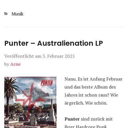
Kategorien
Musik
Punter – Australienation LP
Veröffentlicht am
3. Februar 2025
by
Arne
Nanu. Es ist Anfang Februar
und das beste Album des
Jahres ist schon raus? Wie
ärgerlich. Wie schön.
Punter
sind zurück mit
ihrer Hardcore Punk