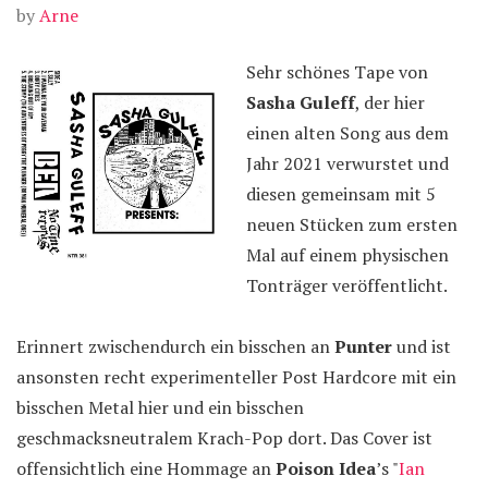
by
Arne
Sehr schönes Tape von
Sasha Guleff
, der hier
einen alten Song aus dem
Jahr 2021 verwurstet und
diesen gemeinsam mit 5
neuen Stücken zum ersten
Mal auf einem physischen
Tonträger veröffentlicht.
Erinnert zwischendurch ein bisschen an
Punter
und ist
ansonsten recht experimenteller Post Hardcore mit ein
bisschen Metal hier und ein bisschen
geschmacksneutralem Krach-Pop dort. Das Cover ist
offensichtlich eine Hommage an
Poison Idea
’s "
Ian