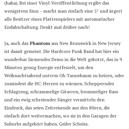
(haha). Bei einer Vinyl-Veröffentlichung ergibt das
wenigstens Sinn – macht man einfach eine 5″ und ärgert
alle Besitzer eines Plattenspielers mit automatischer
Endabschaltung. Denkt mal drüber nach!
Ja, auch das
Phantom
aus New Brunswick in New Jersey
ist damit gemeint. Die Hardcore Punk Band hat hier ein
wunderbar lärmendes Demo in die Welt gekotzt, das in 9
Minuten genug Energie entfesselt, um den
Weihnachtsabend unterm Oh Tannebaum zu heizen, oder
zumindest die HC-Herzen zu wärmen. Schepperndes
Schlagzeug, schrammelige Gitarren, brummeliger Bass
und ein ewig schreiender Sänger vermitteln den
Eindruck, das seien Zeitreisende aus den 80ern, die
einfach dort weitermachen, wo sie in den Garagen der
Suburbs aufgehört haben. Geiler Scheiss.