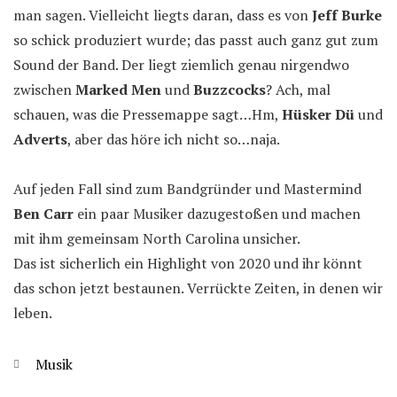
man sagen. Vielleicht liegts daran, dass es von
Jeff Burke
so schick produziert wurde; das passt auch ganz gut zum
Sound der Band. Der liegt ziemlich genau nirgendwo
zwischen
Marked Men
und
Buzzcocks
? Ach, mal
schauen, was die Pressemappe sagt…Hm,
Hüsker Dü
und
Adverts
, aber das höre ich nicht so…naja.
Auf jeden Fall sind zum Bandgründer und Mastermind
Ben Carr
ein paar Musiker dazugestoßen und machen
mit ihm gemeinsam North Carolina unsicher.
Das ist sicherlich ein Highlight von 2020 und ihr könnt
das schon jetzt bestaunen. Verrückte Zeiten, in denen wir
leben.
Kategorien
Musik