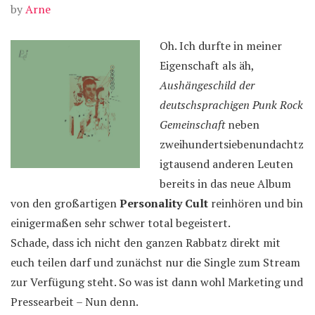
by
Arne
Oh. Ich durfte in meiner
Eigenschaft als äh,
Aushängeschild der
deutschsprachigen Punk Rock
Gemeinschaft
neben
zweihundertsiebenundachtz
igtausend anderen Leuten
bereits in das neue Album
von den großartigen
Personality Cult
reinhören und bin
einigermaßen sehr schwer total begeistert.
Schade, dass ich nicht den ganzen Rabbatz direkt mit
euch teilen darf und zunächst nur die Single zum Stream
zur Verfügung steht. So was ist dann wohl Marketing und
Pressearbeit – Nun denn.