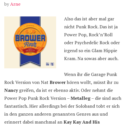
by
Arne
Also das ist aber mal gar
nicht Punk Rock. Das ist ja
Power Pop, Rock’n’Roll
oder Psychedelic Rock oder
irgend so ein Glam Hippie
Kram. Na sowas aber auch.
Wenn ihr die Garage Punk
Rock Version von Nat
Brower
hören wollt, müsst ihr zu
Nancy
greifen, da ist er ebenso aktiv. Oder nehmt die
Power Pop Punk Rock Version –
Metalleg
– die sind auch
fantastisch. Hier allerdings bei der Soloband tobt er sich
in den ganzen anderen genannten Genres aus und
erinnert dabei manchmal an
Kay Kay And His