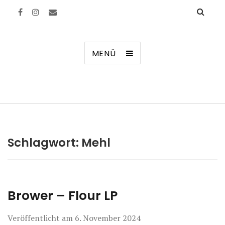
Manierenversagen
MENÜ
Schlagwort:
Mehl
Brower – Flour LP
Veröffentlicht am
6. November 2024