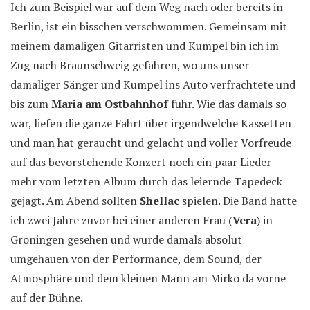
Ich zum Beispiel war auf dem Weg nach oder bereits in
Berlin, ist ein bisschen verschwommen. Gemeinsam mit
meinem damaligen Gitarristen und Kumpel bin ich im
Zug nach Braunschweig gefahren, wo uns unser
damaliger Sänger und Kumpel ins Auto verfrachtete und
bis zum
Maria am Ostbahnhof
fuhr. Wie das damals so
war, liefen die ganze Fahrt über irgendwelche Kassetten
und man hat geraucht und gelacht und voller Vorfreude
auf das bevorstehende Konzert noch ein paar Lieder
mehr vom letzten Album durch das leiernde Tapedeck
gejagt. Am Abend sollten
Shellac
spielen. Die Band hatte
ich zwei Jahre zuvor bei einer anderen Frau (
Vera
) in
Groningen gesehen und wurde damals absolut
umgehauen von der Performance, dem Sound, der
Atmosphäre und dem kleinen Mann am Mirko da vorne
auf der Bühne.