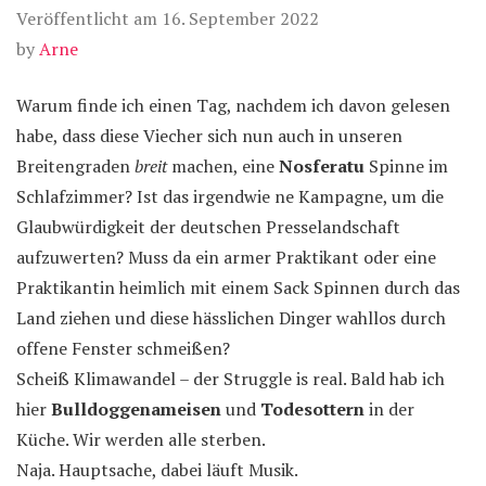
Veröffentlicht am
16. September 2022
by
Arne
Warum finde ich einen Tag, nachdem ich davon gelesen
habe, dass diese Viecher sich nun auch in unseren
Breitengraden
breit
machen, eine
Nosferatu
Spinne im
Schlafzimmer? Ist das irgendwie ne Kampagne, um die
Glaubwürdigkeit der deutschen Presselandschaft
aufzuwerten? Muss da ein armer Praktikant oder eine
Praktikantin heimlich mit einem Sack Spinnen durch das
Land ziehen und diese hässlichen Dinger wahllos durch
offene Fenster schmeißen?
Scheiß Klimawandel – der Struggle is real. Bald hab ich
hier
Bulldoggenameisen
und
Todesottern
in der
Küche. Wir werden alle sterben.
Naja. Hauptsache, dabei läuft Musik.