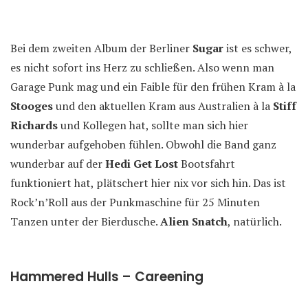
Bei dem zweiten Album der Berliner
Sugar
ist es schwer,
es nicht sofort ins Herz zu schließen. Also wenn man
Garage Punk mag und ein Faible für den frühen Kram à la
Stooges
und den aktuellen Kram aus Australien à la
Stiff
Richards
und Kollegen hat, sollte man sich hier
wunderbar aufgehoben fühlen. Obwohl die Band ganz
wunderbar auf der
Hedi Get Lost
Bootsfahrt
funktioniert hat, plätschert hier nix vor sich hin. Das ist
Rock’n’Roll aus der Punkmaschine für 25 Minuten
Tanzen unter der Bierdusche.
Alien Snatch
, natürlich.
Hammered Hulls – Careening