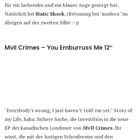
für ein lachendes und ein blaues Auge gesorgt hat.
Natürlich bei
Static Shock
. (Betonung bei "modern" im
übrigen auf der zweiten Silbe :-))
Mvll Crimes – You Emburruss Me 12″
"Everybody’s wrong, I just haven’t told 'em yet." Story of
my Life, haha. Sichere Sache, die Investition in die neue
EP der kanadischen Londoner von
Mvll Crimes
. Ihr
wisst, die mit der lustigen Schreibweise und den