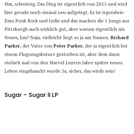
Hm, schwierig. Das Ding ist eigentlich von 2015 und wird
hier gerade noch einmal neu aufgelegt. Es ist irgendwie
Emo Punk Rock und Indie und das machen die 5 Jungs aus
Pittsburgh auch wirklich gut, aber warum eigentlich nix
Neues, hm? Naja, vielleicht liegt es ja am Namen.
Richard
Parker
, der Vater von
Peter Parker
, der ja eigentlich bei
einem Flugzeugabsturz gestorben ist, aber dem dann
einfach mal von den Marvel Leuten Jahre später neues
Leben eingehaucht wurde. Ja, sicher, das wirds sein!
Sugar – Sugar II LP