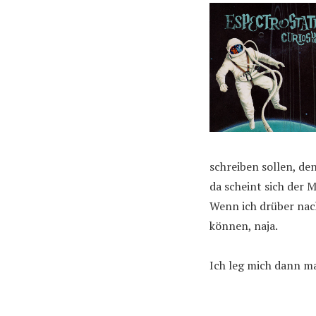
schreiben sollen, de
da scheint sich der 
Wenn ich drüber nac
können, naja.
Ich leg mich dann ma