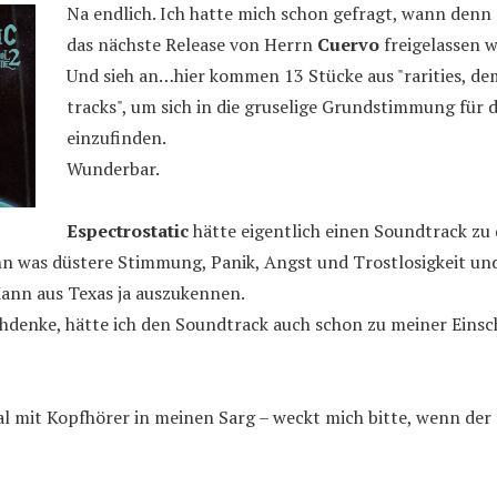
Na endlich. Ich hatte mich schon gefragt, wann den
das nächste Release von Herrn
Cuervo
freigelassen w
Und sieh an…hier kommen 13 Stücke aus "rarities, de
tracks", um sich in die gruselige Grundstimmung für 
einzufinden.
Wunderbar.
Espectrostatic
hätte eigentlich einen Soundtrack zu
nn was düstere Stimmung, Panik, Angst und Trostlosigkeit un
Mann aus Texas ja auszukennen.
hdenke, hätte ich den Soundtrack auch schon zu meiner Eins
l mit Kopfhörer in meinen Sarg – weckt mich bitte, wenn der S