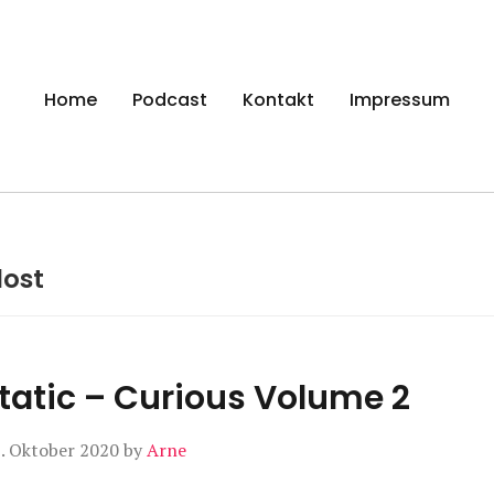
gen
Home
Podcast
Kontakt
Impressum
lost
tatic – Curious Volume 2
. Oktober 2020
by
Arne