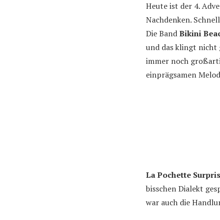
Heute ist der 4. Adv
Nachdenken. Schnell
Die Band
Bikini Bea
und das klingt nicht
immer noch großarti
einprägsamen Melodi
La Pochette Surpri
bisschen Dialekt ges
war auch die Handlu