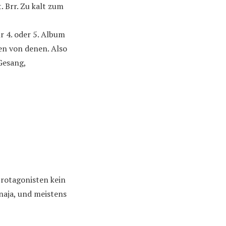
. Brr. Zu kalt zum
r 4. oder 5. Album
en von denen. Also
Gesang,
Protagonisten kein
naja, und meistens