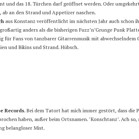
ent und das 18. Türchen darf geöffnet werden. Oder umgekehrt
, ab an den Strand und Appetizer naschen.
ch
aus Konstanz veröffentlicht im nächsten Jahr auch schon ih
 großartig anders als die bisherigen Fuzz’n’Grunge Punk Platt
g für Fans von tanzbarer Gitarrenmusik mit abwechselndem 
en und Bikins und Strand. Hübsch.
se Records
. Bei dem Tatort hat mich immer gestört, dass die 
prochen haben, außer beim Ortsnamen. "Konschtanz". Ach so, 
ng belangloser Mist.