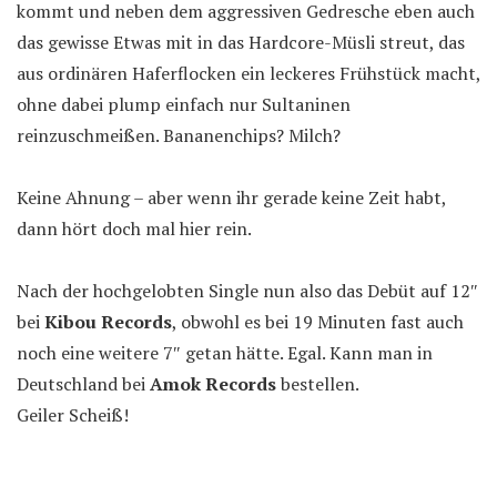
kommt und neben dem aggressiven Gedresche eben auch
das gewisse Etwas mit in das Hardcore-Müsli streut, das
aus ordinären Haferflocken ein leckeres Frühstück macht,
ohne dabei plump einfach nur Sultaninen
reinzuschmeißen. Bananenchips? Milch?
Keine Ahnung – aber wenn ihr gerade keine Zeit habt,
dann hört doch mal hier rein.
Nach der hochgelobten Single nun also das Debüt auf 12″
bei
Kibou Records
, obwohl es bei 19 Minuten fast auch
noch eine weitere 7″ getan hätte. Egal. Kann man in
Deutschland bei
Amok Records
bestellen.
Geiler Scheiß!