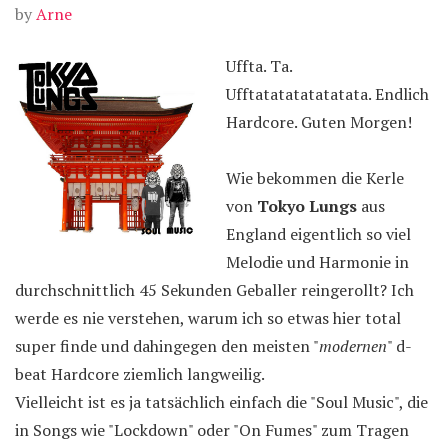
by
Arne
Uffta. Ta.
Ufftatatatatatatata. Endlich
Hardcore. Guten Morgen!
Wie bekommen die Kerle
von
Tokyo Lungs
aus
England eigentlich so viel
Melodie und Harmonie in
durchschnittlich 45 Sekunden Geballer reingerollt? Ich
werde es nie verstehen, warum ich so etwas hier total
super finde und dahingegen den meisten "
modernen
" d-
beat Hardcore ziemlich langweilig.
Vielleicht ist es ja tatsächlich einfach die "Soul Music", die
in Songs wie "Lockdown" oder "On Fumes" zum Tragen